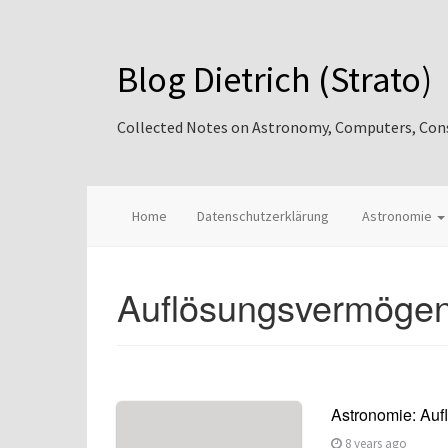
Blog Dietrich (Strato)
Collected Notes on Astronomy, Computers, Consul
Home
Datenschutzerklärung
Astronomie
Auflösungsvermöge
Astronomie: Au
8 years ago