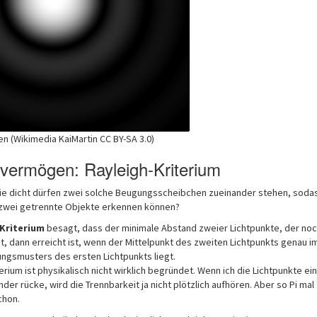
 (Wikimedia KaiMartin CC BY-SA 3.0)
vermögen: Rayleigh-Kriterium
 wie dicht dürfen zwei solche Beugungsscheibchen zueinander stehen, sodas
 zwei getrennte Objekte erkennen können?
Kriterium
besagt, dass der minimale Abstand zweier Lichtpunkte, der noc
, dann erreicht ist, wenn der Mittelpunkt des zweiten Lichtpunkts genau i
gsmusters des ersten Lichtpunkts liegt.
rium ist physikalisch nicht wirklich begründet. Wenn ich die Lichtpunkte ein
der rücke, wird die Trennbarkeit ja nicht plötzlich aufhören. Aber so Pi mal
chon.