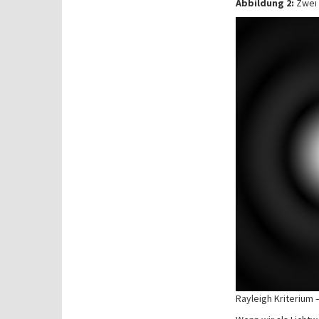
Abbildung 2:
Zwei 
Rayleigh Kriterium 