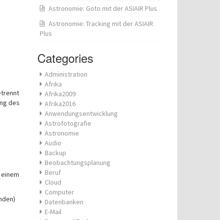
Astronomie: Goto mit der ASIAIR Plus
Astronomie: Tracking mit der ASIAIR
Plus
Categories
Administration
Afrika
etrennt
Afrika2009
ung des
Afrika2016
Anwendungsentwicklung
Astrofotografie
Astronomie
Audio
Backup
Beobachtungsplanung
Beruf
t einem
Cloud
Computer
nden)
Datenbanken
E-Mail