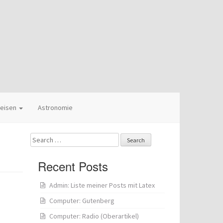
eisen
Astronomie
Search
for:
Recent Posts
Admin: Liste meiner Posts mit Latex
Computer: Gutenberg
Computer: Radio (Oberartikel)