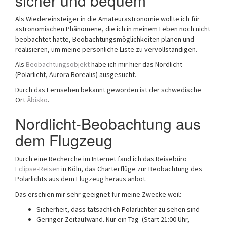
sicher und bequem
Als Wiedereinsteiger in die Amateurastronomie wollte ich für
astronomischen Phänomene, die ich in meinem Leben noch nicht
beobachtet hatte, Beobachtungsmöglichkeiten planen und
realisieren, um meine persönliche Liste zu vervollständigen.
Als
Beobachtungsobjekt
habe ich mir hier das Nordlicht
(Polarlicht, Aurora Borealis) ausgesucht.
Durch das Fernsehen bekannt geworden ist der schwedische
Ort
Åbisko
.
Nordlicht-Beobachtung aus
dem Flugzeug
Durch eine Recherche im Internet fand ich das Reisebüro
Eclipse-Reisen
in Köln, das Charterflüge zur Beobachtung des
Polarlichts aus dem Flugzeug heraus anbot.
Das erschien mir sehr geeignet für meine Zwecke weil:
Sicherheit, dass tatsächlich Polarlichter zu sehen sind
Geringer Zeitaufwand. Nur ein Tag (Start 21:00 Uhr,