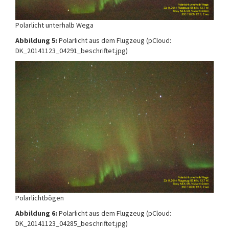
Polarlicht unterhalb Wega
Abbildung 5:
Polarlicht aus dem Flugzeug (pCloud:
DK_20141123_04291_beschriftet.jpg)
Polarlichtbögen
Abbildung 6:
Polarlicht aus dem Flugzeug (pCloud:
DK_20141123_04285_beschriftet.jpg)