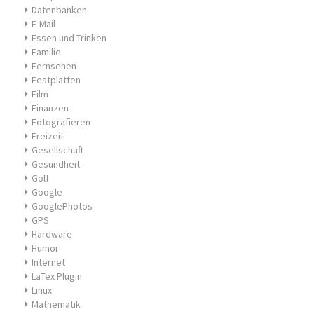
Datenbanken
E-Mail
Essen und Trinken
Familie
Fernsehen
Festplatten
Film
Finanzen
Fotografieren
Freizeit
Gesellschaft
Gesundheit
Golf
Google
GooglePhotos
GPS
Hardware
Humor
Internet
LaTex Plugin
Linux
Mathematik