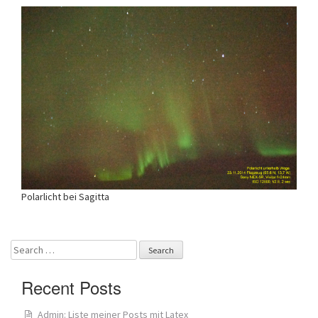
Polarlicht bei Sagitta
Search
for:
Recent Posts
Admin: Liste meiner Posts mit Latex