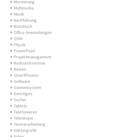
Montierung
Multimedia
Musik
Nachführung
Notizbuch
Office Anwendungen
OSM
Physik
PowerPoint
Projektmanagement
Radioastronomie
Reisen
SmartPhones
Software
Sonnensystem
Sonstiges
Sucher
Tablets
Telefonieren
Teleskope
Textverarbeitung
Vektorgrafik
Video