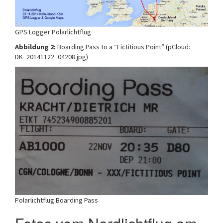
GPS Logger Polarlichtflug
Abbildung 2:
Boarding Pass to a “Fictitious Point” (pCloud:
DK_20141122_04208.jpg)
Polarlichtflug Boarding Pass