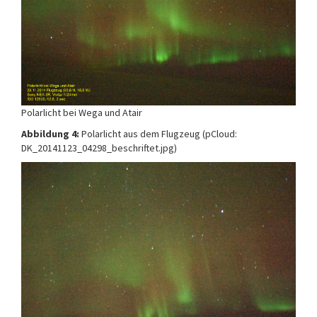
Polarlicht bei Wega und Atair
Abbildung 4:
Polarlicht aus dem Flugzeug (pCloud:
DK_20141123_04298_beschriftet.jpg)