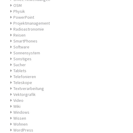
OSM
Physik
PowerPoint
Projektmanagement
Radioastronomie
Reisen
SmartPhones
Software
Sonnensystem
Sonstiges
Sucher
Tablets
Telefonieren
Teleskope
Textverarbeitung
Vektorgrafik
Video
Wiki
Windows
Wissen
Wohnen
WordPress