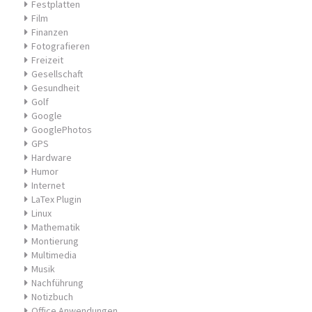
Festplatten
Film
Finanzen
Fotografieren
Freizeit
Gesellschaft
Gesundheit
Golf
Google
GooglePhotos
GPS
Hardware
Humor
Internet
LaTex Plugin
Linux
Mathematik
Montierung
Multimedia
Musik
Nachführung
Notizbuch
Office Anwendungen