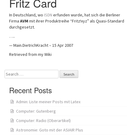
Fritz Card
In Deutschland, wo
ISDN
erfunden wurde, hat sich die Berliner
Firma
AVM
mit ihrer Produktreihe “Fritz!xyz” als Quasi-Standard
durchgesetzt.
…..
— Main.DietrichKracht – 15 Apr 2007
Retrieved from my Wiki
Search
for:
Recent Posts
Admin: Liste meiner Posts mit Latex
Computer: Gutenberg
Computer: Radio (Oberartikel)
Astronomie: Goto mit der ASIAIR Plus