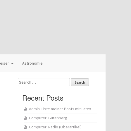
eisen
Astronomie
Search
for:
Recent Posts
Admin: Liste meiner Posts mit Latex
Computer: Gutenberg
Computer: Radio (Oberartikel)