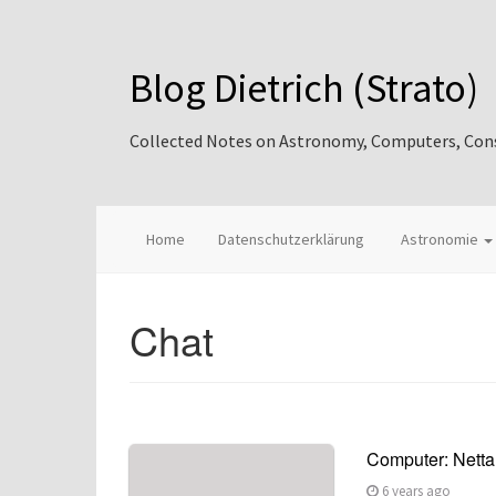
Blog Dietrich (Strato)
Collected Notes on Astronomy, Computers, Consul
Home
Datenschutzerklärung
Astronomie
Chat
Computer: Nettal
6 years ago