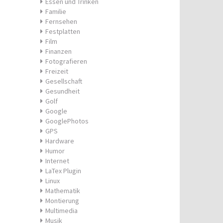
Essen und Trinken
Familie
Fernsehen
Festplatten
Film
Finanzen
Fotografieren
Freizeit
Gesellschaft
Gesundheit
Golf
Google
GooglePhotos
GPS
Hardware
Humor
Internet
LaTex Plugin
Linux
Mathematik
Montierung
Multimedia
Musik