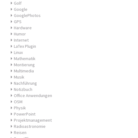
Golf
Google
GooglePhotos
GPS
Hardware
Humor
Internet
LaTex Plugin
Linux
Mathematik
Montierung
Multimedia
Musik
Nachführung
Notizbuch
Office Anwendungen
OSM
Physik
PowerPoint
Projektmanagement
Radioastronomie
Reisen