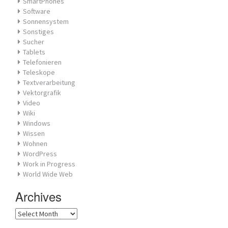
SmartPhones
Software
Sonnensystem
Sonstiges
Sucher
Tablets
Telefonieren
Teleskope
Textverarbeitung
Vektorgrafik
Video
Wiki
Windows
Wissen
Wohnen
WordPress
Work in Progress
World Wide Web
Archives
Archives