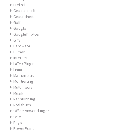
Freizeit
Gesellschaft
Gesundheit
Golf
Google
GooglePhotos
GPS
Hardware
Humor
Internet
LaTex Plugin
Linux
Mathematik
Montierung
Multimedia
Musik
Nachführung
Notizbuch
Office Anwendungen
OSM
Physik
PowerPoint