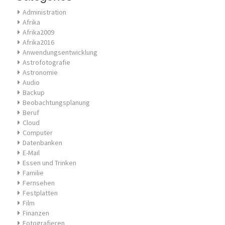
Administration
Afrika
Afrika2009
Afrika2016
Anwendungsentwicklung
Astrofotografie
Astronomie
Audio
Backup
Beobachtungsplanung
Beruf
Cloud
Computer
Datenbanken
E-Mail
Essen und Trinken
Familie
Fernsehen
Festplatten
Film
Finanzen
Fotografieren