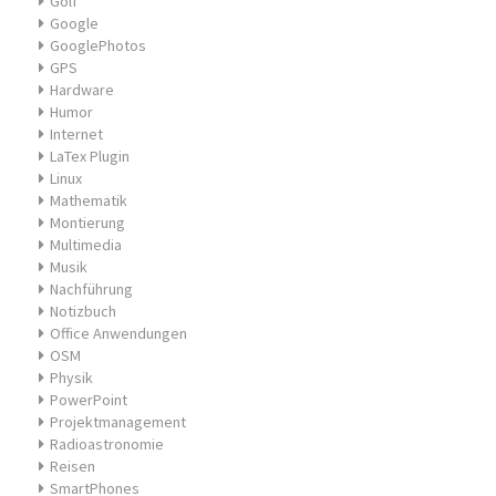
Golf
Google
GooglePhotos
GPS
Hardware
Humor
Internet
LaTex Plugin
Linux
Mathematik
Montierung
Multimedia
Musik
Nachführung
Notizbuch
Office Anwendungen
OSM
Physik
PowerPoint
Projektmanagement
Radioastronomie
Reisen
SmartPhones