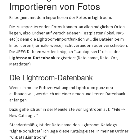
Importieren von Fotos
Es beginnt mit dem Importieren der Fotos in Lightroom.
Die zu importierenden Fotos können an allen möglichen Orten
liegen, also Ordner auf verschiedenen Festplatten (lokal, NAS
etc.); denn die Lightroom-Importfunktion will die Dateien beim
Importieren (normalerweise) nicht verändern oder verschieben.
Die JPEG-Dateien werden lediglich “katalogisiert” d.h. in der
Lightroom-Datenbank
registriert (Dateiname, Datei-Ort,
Metadaten) .
Die Lightroom-Datenbank
Wenn ich meine Fotoverwaltung mit Lightroom ganz neu
aufbauen will, werde ich mit einer neuen und leeren Datenbank
anfangen.
Dazu gehe ich auf in der Menüleiste von Lightroom auf: “File ->
New Catalog…”
Standardmäßig ist der Dateiname des Lightroom-Katalogs
“LightRoom.lrcat”. Ich lege diese Katalog-Datei in meinen Ordner
“C:\Data\Lightroom”