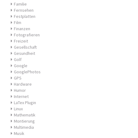
Familie
Fernsehen
Festplatten
Film
Finanzen
Fotografieren
Freizeit
Gesellschaft
Gesundheit
Golf
Google
GooglePhotos
GPS
Hardware
Humor
Internet
LaTex Plugin
Linux
Mathematik
Montierung
Multimedia
Musik