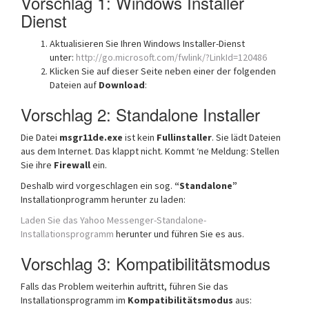
Vorschlag 1: Windows Installer
Dienst
Aktualisieren Sie Ihren Windows Installer-Dienst
unter:
http://go.microsoft.com/fwlink/?LinkId=120486
Klicken Sie auf dieser Seite neben einer der folgenden
Dateien auf
Download
:
Vorschlag 2: Standalone Installer
Die Datei
msgr11de.exe
ist kein
Fullinstaller
. Sie lädt Dateien
aus dem Internet. Das klappt nicht. Kommt ‘ne Meldung: Stellen
Sie ihre
Firewall
ein.
Deshalb wird vorgeschlagen ein sog.
“Standalone”
Installationprogramm herunter zu laden:
Laden Sie das Yahoo Messenger-Standalone-
Installationsprogramm
herunter und führen Sie es aus.
Vorschlag 3: Kompatibilitätsmodus
Falls das Problem weiterhin auftritt, führen Sie das
Installationsprogramm im
Kompatibilitätsmodus
aus: