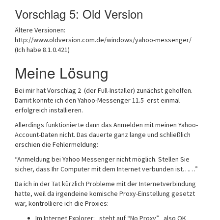
Vorschlag 5: Old Version
Ältere Versionen:
http://www.oldversion.com.de/windows/yahoo-messenger/
(Ich habe 8.1.0.421)
Meine Lösung
Bei mir hat Vorschlag 2 (der Full-Installer) zunächst geholfen.
Damit konnte ich den Yahoo-Messenger 11.5 erst einmal
erfolgreich installieren.
Allerdings funktionierte dann das Anmelden mit meinen Yahoo-
Account-Daten nicht. Das dauerte ganz lange und schließlich
erschien die Fehlermeldung:
“Anmeldung bei Yahoo Messenger nicht möglich. Stellen Sie
sicher, dass Ihr Computer mit dem Internet verbunden ist……”
Da ich in der Tat kürzlich Probleme mit der Internetverbindung
hatte, weil da irgendeine komische Proxy-Einstellung gesetzt
war, kontrolliere ich die Proxies:
Im Internet Explorer: steht auf “No Proxy” also OK