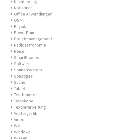
Nachführung
Notizbuch
Office Anwendungen
OSM
Physik
PowerPoint
Projektmanagement
Radioastronomie
Reisen
SmartPhones
Software
Sonnensystem
Sonstiges
Sucher
Tablets
Telefonieren
Teleskope
Textverarbeitung
Vektorgrafik
Video
Wiki
Windows
Wissen