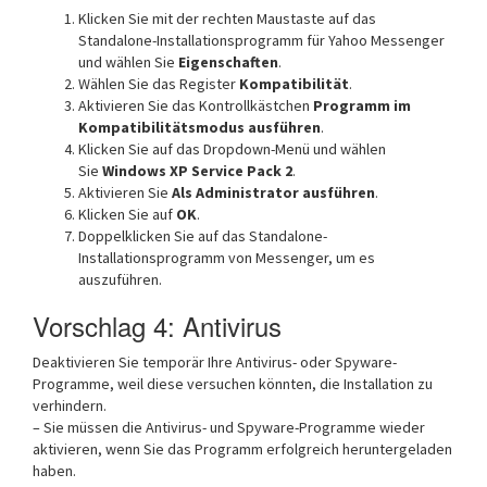
Klicken Sie mit der rechten Maustaste auf das
Standalone-Installationsprogramm für Yahoo Messenger
und wählen Sie
Eigenschaften
.
Wählen Sie das Register
Kompatibilität
.
Aktivieren Sie das Kontrollkästchen
Programm im
Kompatibilitätsmodus ausführen
.
Klicken Sie auf das Dropdown-Menü und wählen
Sie
Windows XP Service Pack 2
.
Aktivieren Sie
Als Administrator ausführen
.
Klicken Sie auf
OK
.
Doppelklicken Sie auf das Standalone-
Installationsprogramm von Messenger, um es
auszuführen.
Vorschlag 4: Antivirus
Deaktivieren Sie temporär Ihre Antivirus- oder Spyware-
Programme, weil diese versuchen könnten, die Installation zu
verhindern.
– Sie müssen die Antivirus- und Spyware-Programme wieder
aktivieren, wenn Sie das Programm erfolgreich heruntergeladen
haben.