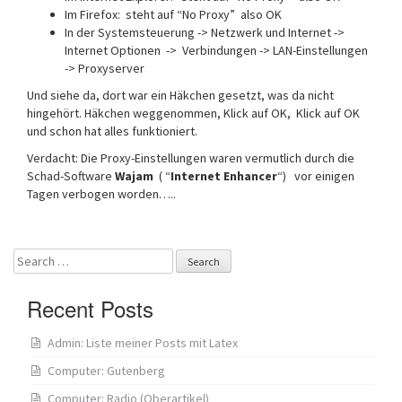
Im Firefox: steht auf “No Proxy” also OK
In der Systemsteuerung -> Netzwerk und Internet ->
Internet Optionen -> Verbindungen -> LAN-Einstellungen
-> Proxyserver
Und siehe da, dort war ein Häkchen gesetzt, was da nicht
hingehört. Häkchen weggenommen, Klick auf OK, Klick auf OK
und schon hat alles funktioniert.
Verdacht: Die Proxy-Einstellungen waren vermutlich durch die
Schad-Software
Wajam
( “
Internet Enhancer
“) vor einigen
Tagen verbogen worden…..
Search
for:
Recent Posts
Admin: Liste meiner Posts mit Latex
Computer: Gutenberg
Computer: Radio (Oberartikel)