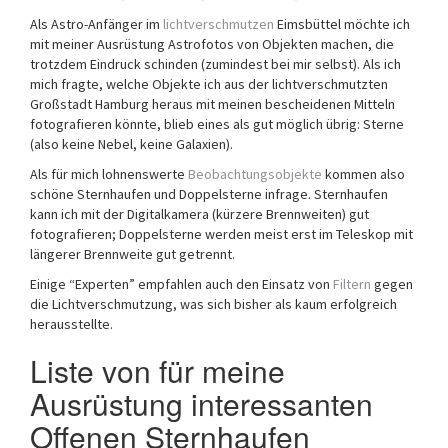
Als Astro-Anfänger im
lichtverschmutzen
Eimsbüttel möchte ich
mit meiner Ausrüstung Astrofotos von Objekten machen, die
trotzdem Eindruck schinden (zumindest bei mir selbst). Als ich
mich fragte, welche Objekte ich aus der lichtverschmutzten
Großstadt Hamburg heraus mit meinen bescheidenen Mitteln
fotografieren könnte, blieb eines als gut möglich übrig: Sterne
(also keine Nebel, keine Galaxien).
Als für mich lohnenswerte
Beobachtungsobjekte
kommen also
schöne Sternhaufen und Doppelsterne infrage. Sternhaufen
kann ich mit der Digitalkamera (kürzere Brennweiten) gut
fotografieren; Doppelsterne werden meist erst im Teleskop mit
längerer Brennweite gut getrennt.
Einige “Experten” empfahlen auch den Einsatz von
Filtern
gegen
die Lichtverschmutzung, was sich bisher als kaum erfolgreich
herausstellte.
Liste von für meine
Ausrüstung interessanten
Offenen Sternhaufen