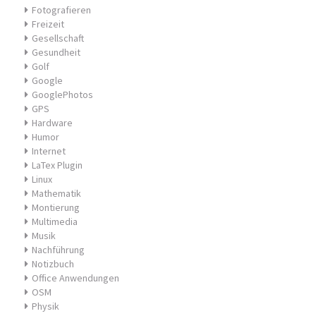
Fotografieren
Freizeit
Gesellschaft
Gesundheit
Golf
Google
GooglePhotos
GPS
Hardware
Humor
Internet
LaTex Plugin
Linux
Mathematik
Montierung
Multimedia
Musik
Nachführung
Notizbuch
Office Anwendungen
OSM
Physik