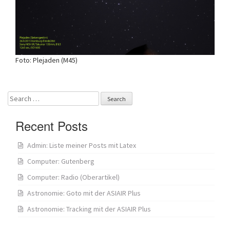
Foto: Plejaden (M45)
Search
for:
Recent Posts
Admin: Liste meiner Posts mit Latex
Computer: Gutenberg
Computer: Radio (Oberartikel)
Astronomie: Goto mit der ASIAIR Plus
Astronomie: Tracking mit der ASIAIR Plus