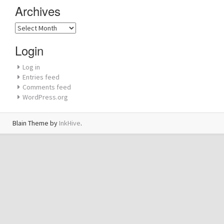
Archives
Archives
Login
Log in
Entries feed
Comments feed
WordPress.org
Blain Theme by
InkHive
.