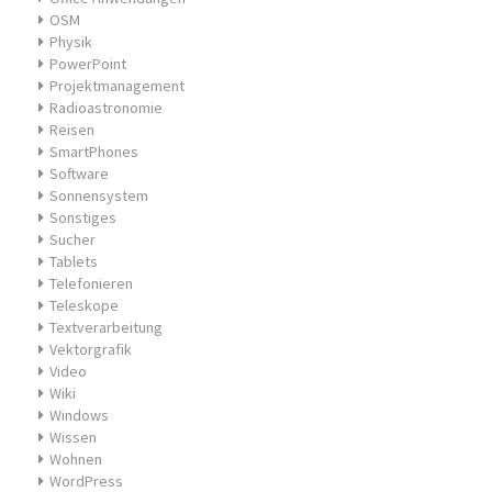
OSM
Physik
PowerPoint
Projektmanagement
Radioastronomie
Reisen
SmartPhones
Software
Sonnensystem
Sonstiges
Sucher
Tablets
Telefonieren
Teleskope
Textverarbeitung
Vektorgrafik
Video
Wiki
Windows
Wissen
Wohnen
WordPress