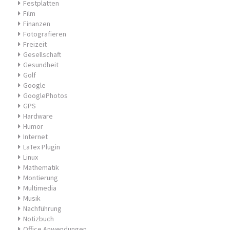
Festplatten
Film
Finanzen
Fotografieren
Freizeit
Gesellschaft
Gesundheit
Golf
Google
GooglePhotos
GPS
Hardware
Humor
Internet
LaTex Plugin
Linux
Mathematik
Montierung
Multimedia
Musik
Nachführung
Notizbuch
Office Anwendungen