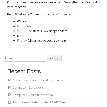
(“Podcatcher”) soll das Abonnieren und Verwalten von Podcasts
vereinfachen.
Beim Windows-PC benutzt dazu als Software, z.B.
iTunes
MusicBee
VLC
(-> Ansicht -> Wiedergabeliste)
Miro
Firefox
(dynamische Lesezeichen)
Search
for:
Recent Posts
Admin: Liste meiner Posts mit Latex
Computer: Gutenberg
Computer: Radio (Oberartikel)
Astronomie: Goto mit der ASIAIR Plus