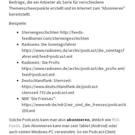
Beiträge, die ein Anbieter als Serie für verschiedene
Themenschwerpunkte erstellt und im Internet zum “Abonnieren”
bereitstellt.
Beispiele:
Sternengeschichten: http://feeds-
feedburner.com/sternengeschichten
Radioeins: Die Sonntagsfahrer
https://www.radioeins.de/archiv/podcast/die_sonntagsf
ahrer.xml/feed=podcast.xml
Radioeins : Die Profis
https://www.radioeins.de/archiv/podcast/die_profis.xml/
feed=podcast.xml
Deutschlandfunk: Sternzeit:
https://www.deutschlandfunk.de/podcast-
sternzeit.733.de.podcast.xml
NDR “Die Freeses”:
https://www.ndr.de/ndr2/wir_sind_die_freeses/podcast4
250.xml
Solche Podcasts kann man also
abonnieren
, ähnlich wie
RSS-
Feeds
. Zum Abonnieren kann man sein Tablet (Android) oder
auch seinen Windows-PC verwenden. So ein Podcast-Client