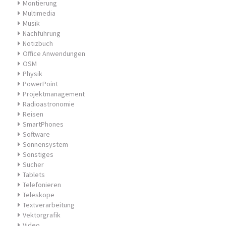
Montierung
Multimedia
Musik
Nachführung
Notizbuch
Office Anwendungen
OSM
Physik
PowerPoint
Projektmanagement
Radioastronomie
Reisen
SmartPhones
Software
Sonnensystem
Sonstiges
Sucher
Tablets
Telefonieren
Teleskope
Textverarbeitung
Vektorgrafik
Video