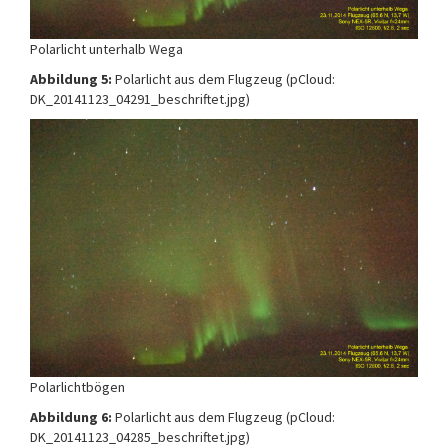
Polarlicht unterhalb Wega
Abbildung 5:
Polarlicht aus dem Flugzeug (pCloud:
DK_20141123_04291_beschriftet.jpg)
Polarlichtbögen
Abbildung 6:
Polarlicht aus dem Flugzeug (pCloud:
DK_20141123_04285_beschriftet.jpg)