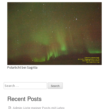
Polarlicht bei Sagitta
Search
for:
Recent Posts
Admin: Liste meiner Posts mit Latex