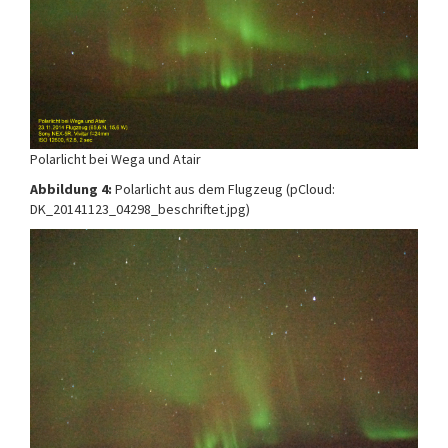
Polarlicht bei Wega und Atair
Abbildung 4:
Polarlicht aus dem Flugzeug (pCloud:
DK_20141123_04298_beschriftet.jpg)