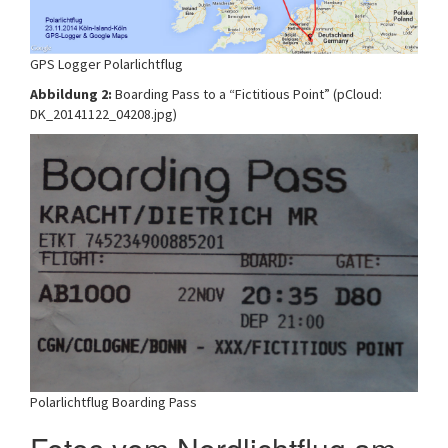
GPS Logger Polarlichtflug
Abbildung 2:
Boarding Pass to a “Fictitious Point” (pCloud:
DK_20141122_04208.jpg)
Polarlichtflug Boarding Pass