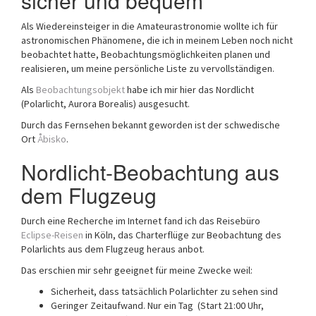
sicher und bequem
Als Wiedereinsteiger in die Amateurastronomie wollte ich für
astronomischen Phänomene, die ich in meinem Leben noch nicht
beobachtet hatte, Beobachtungsmöglichkeiten planen und
realisieren, um meine persönliche Liste zu vervollständigen.
Als
Beobachtungsobjekt
habe ich mir hier das Nordlicht
(Polarlicht, Aurora Borealis) ausgesucht.
Durch das Fernsehen bekannt geworden ist der schwedische
Ort
Åbisko
.
Nordlicht-Beobachtung aus
dem Flugzeug
Durch eine Recherche im Internet fand ich das Reisebüro
Eclipse-Reisen
in Köln, das Charterflüge zur Beobachtung des
Polarlichts aus dem Flugzeug heraus anbot.
Das erschien mir sehr geeignet für meine Zwecke weil:
Sicherheit, dass tatsächlich Polarlichter zu sehen sind
Geringer Zeitaufwand. Nur ein Tag (Start 21:00 Uhr,