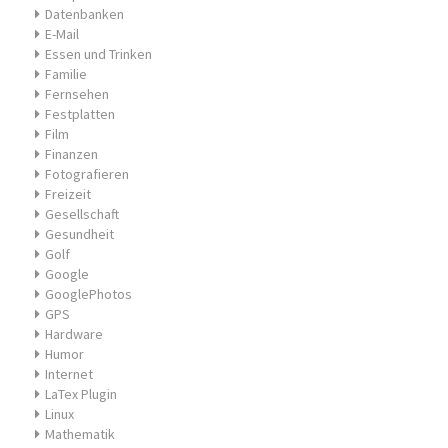
Datenbanken
E-Mail
Essen und Trinken
Familie
Fernsehen
Festplatten
Film
Finanzen
Fotografieren
Freizeit
Gesellschaft
Gesundheit
Golf
Google
GooglePhotos
GPS
Hardware
Humor
Internet
LaTex Plugin
Linux
Mathematik