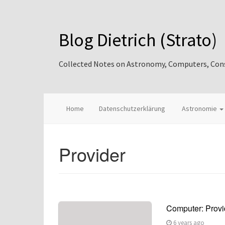
Blog Dietrich (Strato)
Collected Notes on Astronomy, Computers, Consul
Home
Datenschutzerklärung
Astronomie
Provider
Computer: Provi
6 years ago