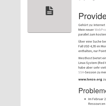
Provide
Gehört zu: Internet
Mein neuer
WebPro
parallel zum kosten
Über eine Suche bei
Fall USD 4,95 im M
enthalten, nur Poin
Westhost bietet ei
Linux-System (Red Ha
habe aber sehr viel
SSH
-Session zu mei
www.lonzo.org
zu
Problem
Im Februar 2
Ressourcen