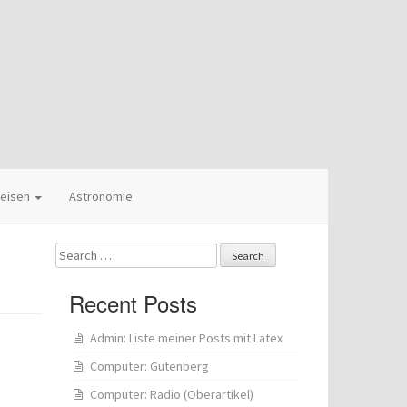
eisen
Astronomie
Search
for:
Recent Posts
Admin: Liste meiner Posts mit Latex
Computer: Gutenberg
Computer: Radio (Oberartikel)