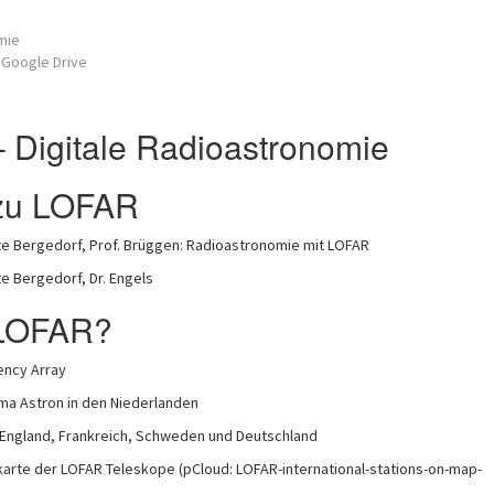
mie
 Google Drive
 Digitale Radioastronomie
 zu LOFAR
te Bergedorf, Prof. Brüggen: Radioastronomie mit LOFAR
e Bergedorf, Dr. Engels
 LOFAR?
ency Array
ma Astron in den Niederlanden
 England, Frankreich, Schweden und Deutschland
arte der LOFAR Teleskope (pCloud: LOFAR-international-stations-on-map-