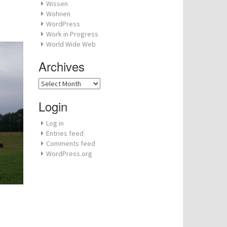
Wissen
Wohnen
WordPress
Work in Progress
World Wide Web
Archives
Archives
Login
Log in
Entries feed
Comments feed
WordPress.org