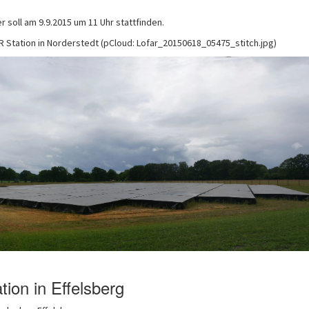
r soll am 9.9.2015 um 11 Uhr stattfinden.
 Station in Norderstedt (pCloud: Lofar_20150618_05475_stitch.jpg)
ion in Effelsberg