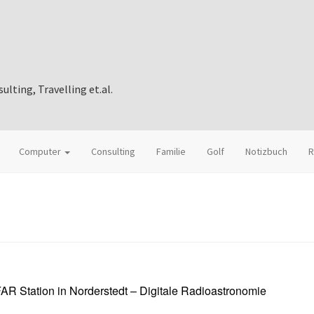
ting, Travelling et.al.
Computer
Consulting
Familie
Golf
Notizbuch
R
AR Station in Norderstedt – Digitale Radioastronomie