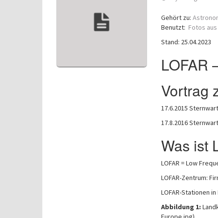
Gehört zu:
Astrono
Benutzt:
Fotos aus
Stand: 25.04.2023
LOFAR –
Vortrag
17.6.2015 Sternwar
17.8.2016 Sternwart
Was ist
LOFAR = Low Frequ
LOFAR-Zentrum: Fir
LOFAR-Stationen in
Abbildung 1:
Landk
Europe.jpg)