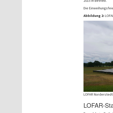
2015 in Betrieb.
Die Einweihungsfeie
Abbildung 2:
LOFAR
LOFAR Norderstedt
LOFAR-Stat