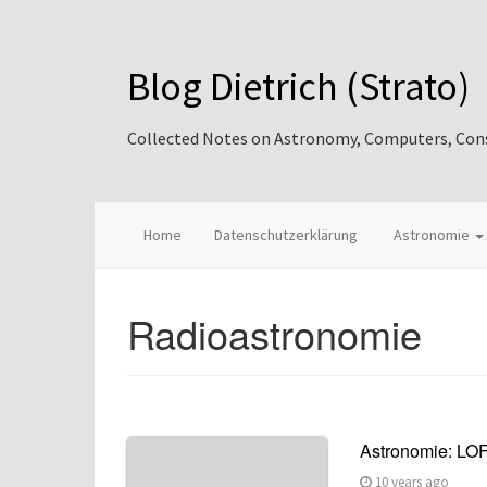
Blog Dietrich (Strato)
Collected Notes on Astronomy, Computers, Consul
Home
Datenschutzerklärung
Astronomie
Radioastronomie
Astronomie: LOF
10 years ago