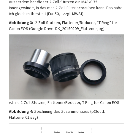
Ausserdem hat dieser 2-Zoll-Stutzen ein M48x0.75
Innengewinde, in das man
2-Zoll-Filter
schrauben kann. Das habe
ich gleich mitbestellt (Eur 50,– zzgl. MWSt).
Abbildung 3:
2-Zoll-Stutzen, Flattener/Reducer, “T-Ring” for
Canon EOS (Google Drive: DK_20190209_Flattener.jpg)
v.l.n.r.: 2-Zoll-Stutzen, Flattener/Reducer, T-Ring for Canon EOS
Abbildung 4:
Zeichnung des Zusammenbaus (pCloud:
Flattener01.svg)