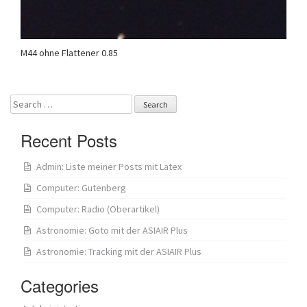
M44 ohne Flattener 0.85
Search
for:
Recent Posts
Admin: Liste meiner Posts mit Latex
Computer: Gutenberg
Computer: Radio (Oberartikel)
Astronomie: Goto mit der ASIAIR Plus
Astronomie: Tracking mit der ASIAIR Plus
Categories