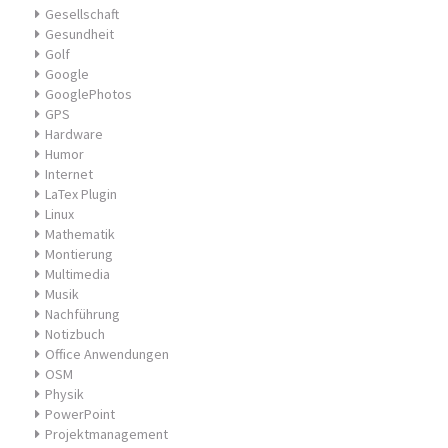
Gesellschaft
Gesundheit
Golf
Google
GooglePhotos
GPS
Hardware
Humor
Internet
LaTex Plugin
Linux
Mathematik
Montierung
Multimedia
Musik
Nachführung
Notizbuch
Office Anwendungen
OSM
Physik
PowerPoint
Projektmanagement