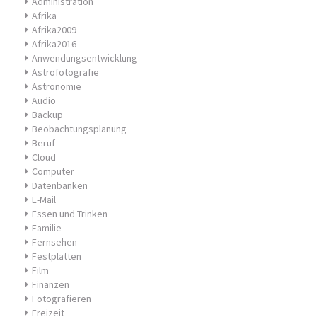
Administration
Afrika
Afrika2009
Afrika2016
Anwendungsentwicklung
Astrofotografie
Astronomie
Audio
Backup
Beobachtungsplanung
Beruf
Cloud
Computer
Datenbanken
E-Mail
Essen und Trinken
Familie
Fernsehen
Festplatten
Film
Finanzen
Fotografieren
Freizeit