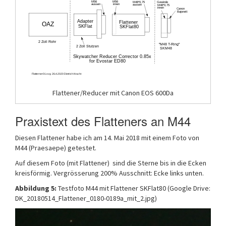
Flattener/Reducer mit Canon EOS 600Da
Praxistext des Flatteners an M44
Diesen Flattener habe ich am 14. Mai 2018 mit einem Foto von
M44 (Praesaepe) getestet.
Auf diesem Foto (mit Flattener) sind die Sterne bis in die Ecken
kreisförmig. Vergrösserung 200% Ausschnitt: Ecke links unten.
Abbildung 5:
Testfoto M44 mit Flattener SKFlat80 (Google Drive:
DK_20180514_Flattener_0180-0189a_mit_2.jpg)