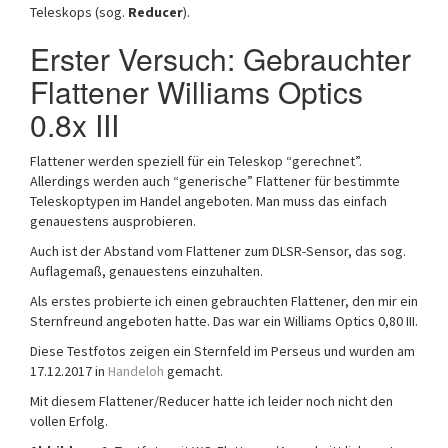
Teleskops (sog.
Reducer
).
Erster Versuch: Gebrauchter
Flattener Williams Optics
0.8x III
Flattener werden speziell für ein Teleskop “gerechnet”.
Allerdings werden auch “generische” Flattener für bestimmte
Teleskoptypen im Handel angeboten. Man muss das einfach
genauestens ausprobieren.
Auch ist der Abstand vom Flattener zum DLSR-Sensor, das sog.
Auflagemaß, genauestens einzuhalten.
Als erstes probierte ich einen gebrauchten Flattener, den mir ein
Sternfreund angeboten hatte. Das war ein Williams Optics 0,80 III.
Diese Testfotos zeigen ein Sternfeld im Perseus und wurden am
17.12.2017 in
Handeloh
gemacht.
Mit diesem Flattener/Reducer hatte ich leider noch nicht den
vollen Erfolg.