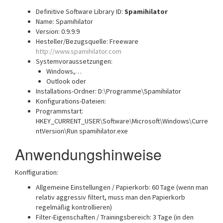
Definitive Software Library ID:
Spamihilator
Name: Spamihilator
Version: 0.9.9.9
Hesteller/Bezugsquelle: Freeware
http://www.spamihilator.com
Systemvoraussetzungen:
Windows,…
Outlook oder
Installations-Ordner: D:\Programme\Spamihilator
Konfigurations-Dateien:
Programmstart:
HKEY_CURRENT_USER\Software\Microsoft\Windows\Curre
ntVersion\Run spamihilator.exe
Anwendungshinweise
Konffiguration:
Allgemeine Einstellungen / Papierkorb: 60 Tage (wenn man
relativ aggressiv filtert, muss man den Papierkorb
regelmäßig kontrollieren)
Filter-Eigenschaften / Trainingsbereich: 3 Tage (in den