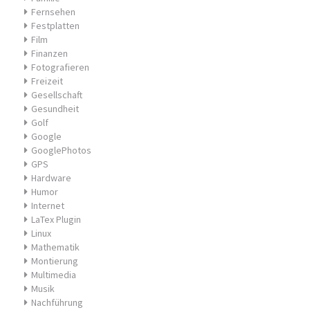
Fernsehen
Festplatten
Film
Finanzen
Fotografieren
Freizeit
Gesellschaft
Gesundheit
Golf
Google
GooglePhotos
GPS
Hardware
Humor
Internet
LaTex Plugin
Linux
Mathematik
Montierung
Multimedia
Musik
Nachführung