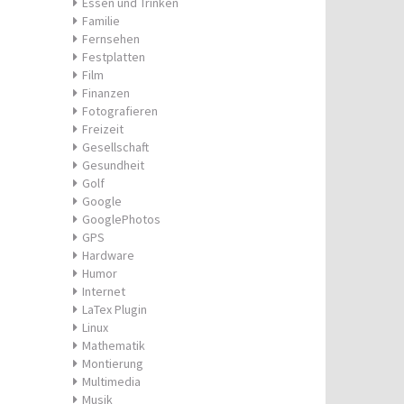
Essen und Trinken
Familie
Fernsehen
Festplatten
Film
Finanzen
Fotografieren
Freizeit
Gesellschaft
Gesundheit
Golf
Google
GooglePhotos
GPS
Hardware
Humor
Internet
LaTex Plugin
Linux
Mathematik
Montierung
Multimedia
Musik