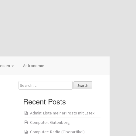
eisen
Astronomie
Search
for:
Recent Posts
Admin: Liste meiner Posts mit Latex
Computer: Gutenberg
Computer: Radio (Oberartikel)