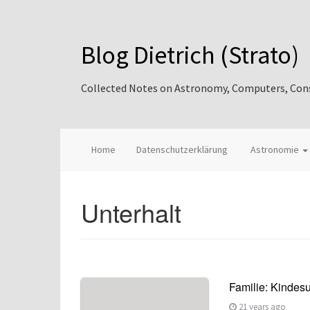
Blog Dietrich (Strato)
Collected Notes on Astronomy, Computers, Consul
Home
Datenschutzerklärung
Astronomie
Unterhalt
Familie: Kindesu
21 years ago