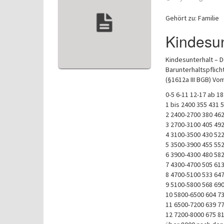
Gehört zu: Familie
Kindesun
Kindesunterhalt – 
Barunterhaltspflicht
(§1612a III BGB) Vo
0-5 6-11 12-17 ab 18
1 bis 2400 355 431 
2 2400-2700 380 462
3 2700-3100 405 492
4 3100-3500 430 522
5 3500-3900 455 552
6 3900-4300 480 582
7 4300-4700 505 613
8 4700-5100 533 647
9 5100-5800 568 690
10 5800-6500 604 7
11 6500-7200 639 7
12 7200-8000 675 8