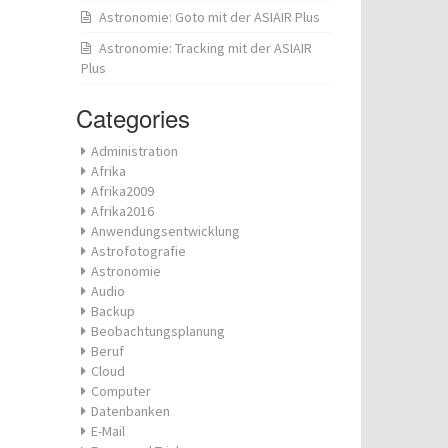
Astronomie: Goto mit der ASIAIR Plus
Astronomie: Tracking mit der ASIAIR
Plus
Categories
Administration
Afrika
Afrika2009
Afrika2016
Anwendungsentwicklung
Astrofotografie
Astronomie
Audio
Backup
Beobachtungsplanung
Beruf
Cloud
Computer
Datenbanken
E-Mail