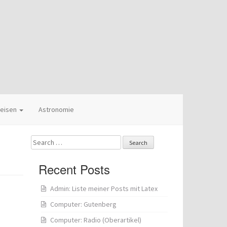
eisen
Astronomie
Search
for:
Recent Posts
Admin: Liste meiner Posts mit Latex
Computer: Gutenberg
Computer: Radio (Oberartikel)