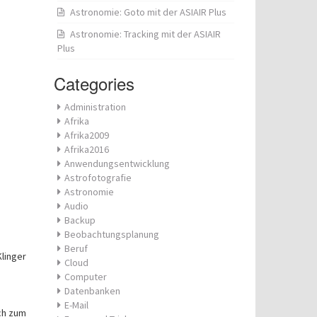
Astronomie: Goto mit der ASIAIR Plus
Astronomie: Tracking mit der ASIAIR
Plus
Categories
Administration
Afrika
Afrika2009
Afrika2016
Anwendungsentwicklung
Astrofotografie
Astronomie
Audio
Backup
Beobachtungsplanung
Beruf
linger
Cloud
Computer
Datenbanken
E-Mail
ich zum