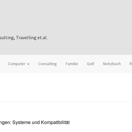
ting, Travelling et.al.
Computer
Consulting
Familie
Golf
Notizbuch
R
ingen: Systeme und Kompatibilität