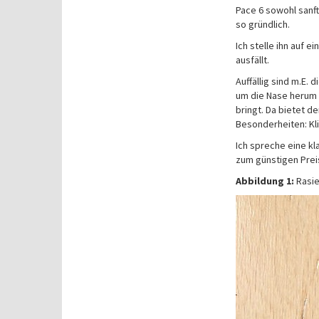
Pace 6 sowohl sanft
so gründlich.
Ich stelle ihn auf 
ausfällt.
Auffällig sind m.E.
um die Nase herum v
bringt. Da bietet d
Besonderheiten: Kl
Ich spreche eine k
zum günstigen Preis
Abbildung 1:
Rasie