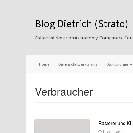
Blog Dietrich (Strato)
Collected Notes on Astronomy, Computers, Consul
Home
Datenschutzerklärung
Astronomie
Verbraucher
Rasierer und Kl
11 years ago