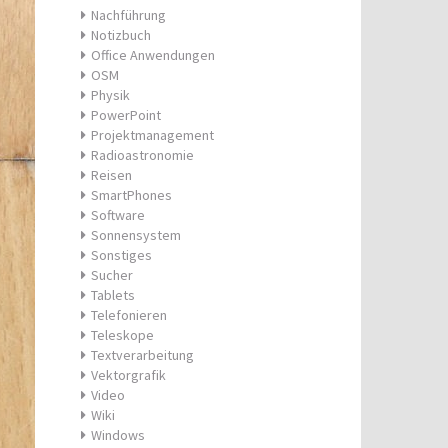
Nachführung
Notizbuch
Office Anwendungen
OSM
Physik
PowerPoint
Projektmanagement
Radioastronomie
Reisen
SmartPhones
Software
Sonnensystem
Sonstiges
Sucher
Tablets
Telefonieren
Teleskope
Textverarbeitung
Vektorgrafik
Video
Wiki
Windows