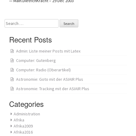
— Main.DietrichKracht – 29 Dec 2003
Search
for:
Recent Posts
Admin: Liste meiner Posts mit Latex
Computer: Gutenberg
Computer: Radio (Oberartikel)
Astronomie: Goto mit der ASIAIR Plus
Astronomie: Tracking mit der ASIAIR Plus
Categories
Administration
Afrika
Afrika2009
Afrika2016