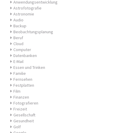
Anwendungsentwicklung
Astrofotografie
Astronomie
Audio
Backup
Beobachtungsplanung
Beruf
Cloud
Computer
Datenbanken
E-Mail
Essen und Trinken
Familie
Fernsehen
Festplatten
Film
Finanzen
Fotografieren
Freizeit
Gesellschaft
Gesundheit
Golf
Google