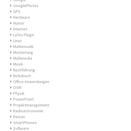
GooglePhotos
GPS
Hardware
Humor
Internet
LaTex Plugin
Linux
Mathematik
Montierung
Multimedia
Musik
Nachführung
Notizbuch
Office Anwendungen
OSM
Physik
PowerPoint
Projektmanagement
Radioastronomie
Reisen
SmartPhones
Software