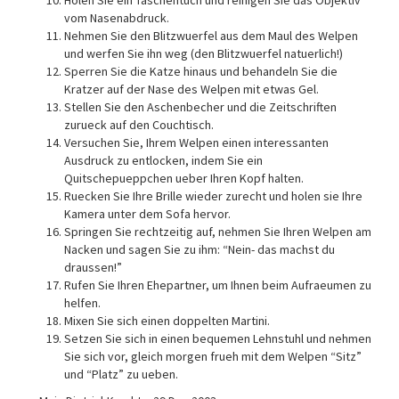
Holen Sie ein Taschentuch und reinigen Sie das Objektiv
vom Nasenabdruck.
Nehmen Sie den Blitzwuerfel aus dem Maul des Welpen
und werfen Sie ihn weg (den Blitzwuerfel natuerlich!)
Sperren Sie die Katze hinaus und behandeln Sie die
Kratzer auf der Nase des Welpen mit etwas Gel.
Stellen Sie den Aschenbecher und die Zeitschriften
zurueck auf den Couchtisch.
Versuchen Sie, Ihrem Welpen einen interessanten
Ausdruck zu entlocken, indem Sie ein
Quitschepueppchen ueber Ihren Kopf halten.
Ruecken Sie Ihre Brille wieder zurecht und holen sie Ihre
Kamera unter dem Sofa hervor.
Springen Sie rechtzeitig auf, nehmen Sie Ihren Welpen am
Nacken und sagen Sie zu ihm: “Nein- das machst du
draussen!”
Rufen Sie Ihren Ehepartner, um Ihnen beim Aufraeumen zu
helfen.
Mixen Sie sich einen doppelten Martini.
Setzen Sie sich in einen bequemen Lehnstuhl und nehmen
Sie sich vor, gleich morgen frueh mit dem Welpen “Sitz”
und “Platz” zu ueben.