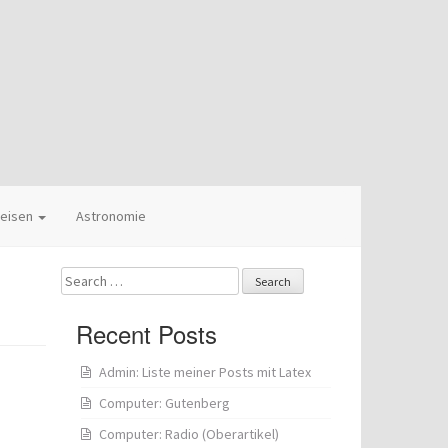
eisen
Astronomie
Search
for:
Recent Posts
Admin: Liste meiner Posts mit Latex
Computer: Gutenberg
Computer: Radio (Oberartikel)