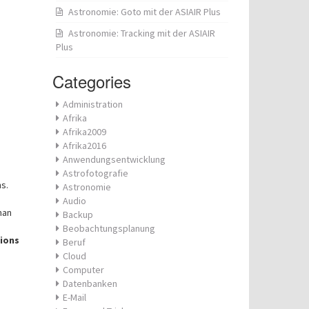
Astronomie: Goto mit der ASIAIR Plus
Astronomie: Tracking mit der ASIAIR
Plus
Categories
Administration
Afrika
Afrika2009
Afrika2016
Anwendungsentwicklung
Astrofotografie
ns.
Astronomie
Audio
man
Backup
Beobachtungsplanung
tions
Beruf
Cloud
Computer
Datenbanken
E-Mail