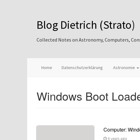
Blog Dietrich (Strato)
Collected Notes on Astronomy, Computers, Consul
Home
Datenschutzerklärung
Astronomie
Windows Boot Load
Computer: Wind
6 years ago