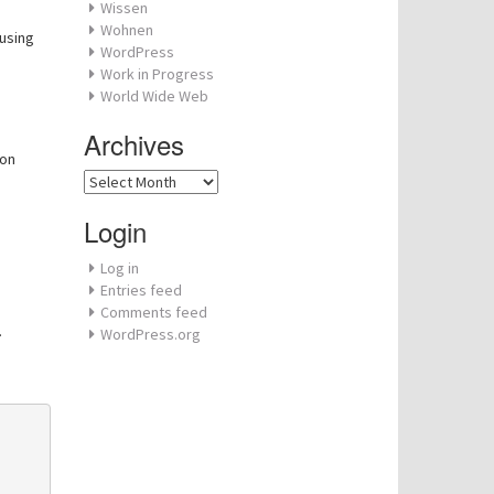
Wissen
Wohnen
using
WordPress
Work in Progress
World Wide Web
Archives
ion
Archives
Login
Log in
Entries feed
Comments feed
.
WordPress.org