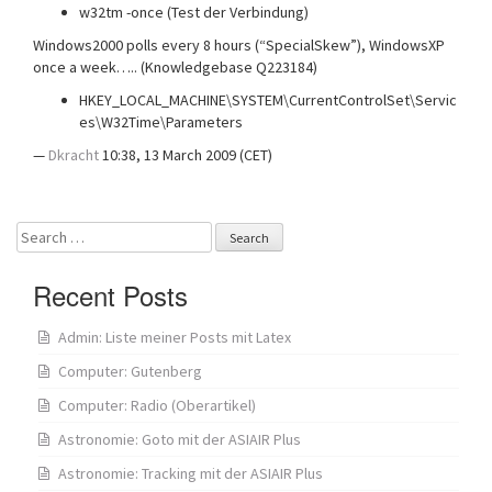
w32tm -once (Test der Verbindung)
Windows2000 polls every 8 hours (“SpecialSkew”), WindowsXP
once a week….. (Knowledgebase Q223184)
HKEY_LOCAL_MACHINE\SYSTEM\CurrentControlSet\Servic
es\W32Time\Parameters
—
Dkracht
10:38, 13 March 2009 (CET)
Search
for:
Recent Posts
Admin: Liste meiner Posts mit Latex
Computer: Gutenberg
Computer: Radio (Oberartikel)
Astronomie: Goto mit der ASIAIR Plus
Astronomie: Tracking mit der ASIAIR Plus