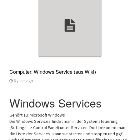
a
t
i
o
n
Computer: Windows Service (aus Wiki)
6 years ago
Windows Services
Gehört zu: Microsoft Windows
Die Windows Services findet man in der Systemsteuerung
(Settings –> Control Panel) unter Servicen. Dort bekommt man
die Liste der Services, kann sie starten und stoppen und ggf.