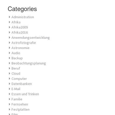
Categories
Administration
Afrika
Afrika2009
Afrika2016
Anwendungsentwicklung
Astrofotografie
Astronomie
Audio
Backup
Beobachtungsplanung
Beruf
Cloud
Computer
Datenbanken
E-Mail
Essen und Trinken
Familie
Fernsehen
Festplatten
Film