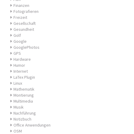
Finanzen
Fotografieren
Freizeit
Gesellschaft
Gesundheit
Golf
Google
GooglePhotos
GPS
Hardware
Humor
Internet
LaTex Plugin
Linux
Mathematik
Montierung
Multimedia
Musik
Nachführung
Notizbuch
Office Anwendungen
OSM