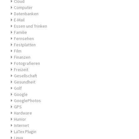
Cloud
Computer
Datenbanken
E-Mail
Essen und Trinken
Familie
Fernsehen
Festplatten
Film
Finanzen
Fotografieren
Freizeit
Gesellschaft
Gesundheit
Golf
Google
GooglePhotos
GPS
Hardware
Humor
Internet
LaTex Plugin
Linux