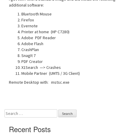
additional software:
Bluetooth Mouse
Firefox
Evernote
Printer at home (HP C7280)
Adobe PDF Reader
Adobe Flash
CrashPlan
SnagIt 7
PDF Creator
X1Search —> Crashes
Mobile Partner (UMTS / 3G Client)
Remote Desktop with: mstsc.exe
Search
for:
Recent Posts