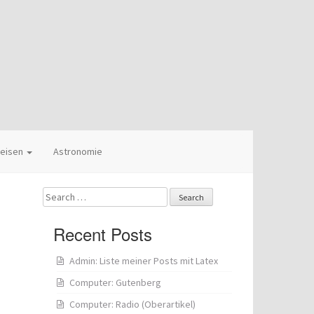
eisen
Astronomie
Search
for:
Recent Posts
Admin: Liste meiner Posts mit Latex
Computer: Gutenberg
Computer: Radio (Oberartikel)