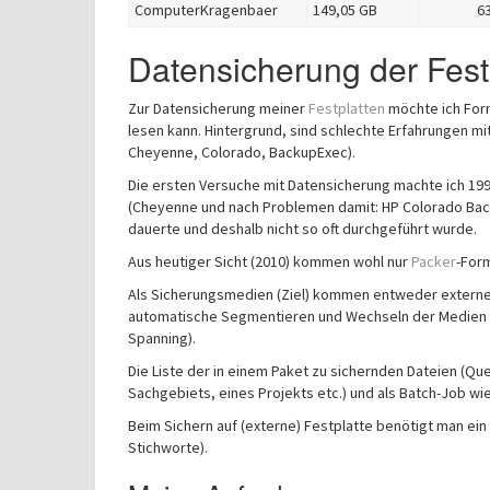
ComputerKragenbaer
149,05 GB
6
Datensicherung der Fest
Zur Datensicherung meiner
Festplatten
möchte ich Form
lesen kann. Hintergrund, sind schlechte Erfahrungen mi
Cheyenne, Colorado, BackupExec).
Die ersten Versuche mit Datensicherung machte ich 199
(Cheyenne und nach Problemen damit: HP Colorado Bac
dauerte und deshalb nicht so oft durchgeführt wurde.
Aus heutiger Sicht (2010) kommen wohl nur
Packer
-Form
Als Sicherungsmedien (Ziel) kommen entweder extern
automatische Segmentieren und Wechseln der Medien un
Spanning).
Die Liste der in einem Paket zu sichernden Dateien (Quel
Sachgebiets, eines Projekts etc.) und als Batch-Job wi
Beim Sichern auf (externe) Festplatte benötigt man ein 
Stichworte).