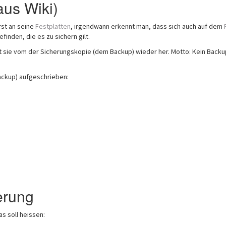
us Wiki)
st an seine
Festplatten
, irgendwann erkennt man, dass sich auch auf dem
finden, die es zu sichern gilt.
 sie vom der Sicherungskopie (dem Backup) wieder her. Motto: Kein Backu
ckup) aufgeschrieben:
erung
s soll heissen: