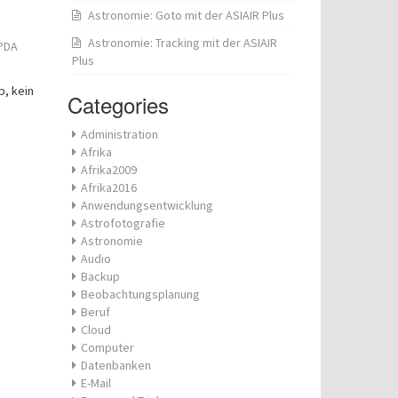
Astronomie: Goto mit der ASIAIR Plus
Astronomie: Tracking mit der ASIAIR
PDA
Plus
p, kein
Categories
Administration
Afrika
Afrika2009
Afrika2016
Anwendungsentwicklung
Astrofotografie
Astronomie
Audio
Backup
Beobachtungsplanung
Beruf
Cloud
Computer
Datenbanken
E-Mail