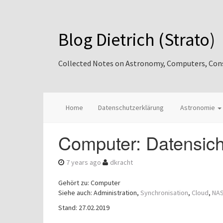
Blog Dietrich (Strato)
Collected Notes on Astronomy, Computers, Consul
Home
Datenschutzerklärung
Astronomie
Computer: Datensich
7 years ago
dkracht
Gehört zu: Computer
Siehe auch: Administration,
Synchronisation
,
Cloud
,
NA
Stand: 27.02.2019