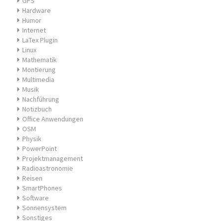
GPS
Hardware
Humor
Internet
LaTex Plugin
Linux
Mathematik
Montierung
Multimedia
Musik
Nachführung
Notizbuch
Office Anwendungen
OSM
Physik
PowerPoint
Projektmanagement
Radioastronomie
Reisen
SmartPhones
Software
Sonnensystem
Sonstiges