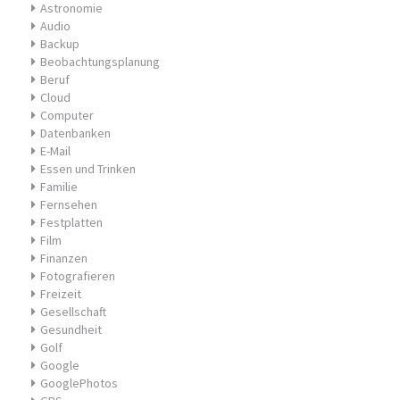
Astronomie
Audio
Backup
Beobachtungsplanung
Beruf
Cloud
Computer
Datenbanken
E-Mail
Essen und Trinken
Familie
Fernsehen
Festplatten
Film
Finanzen
Fotografieren
Freizeit
Gesellschaft
Gesundheit
Golf
Google
GooglePhotos