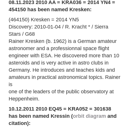
08.11.2023 2010 AA = KRA036 = 2014 YN4 =
454150 has been named Kresken:
(464150) Kresken = 2014 YN5
Discovery: 2010-01-04 / R. Kracht * / Sierra
Stars / G68
Rainer Kresken (b. 1962) is a German amateur
astronomer and a professionnal space flight
engineer with ESA. He discovered more than 10
asteroids and is very active in astro clubs in
Germany. He introduces and teaches kids and
amateurs in practical astronomical topics. Rainer
is
one of the leaders of the public observatory at
Heppenheim.
10.12.2011 2010 EQ45 = KRA052 = 301638
has been named Kressin (
orbit diagram
and
citation):