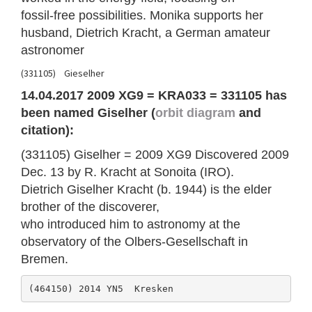
fossil-free possibilities. Monika supports her
husband, Dietrich Kracht, a German amateur
astronomer
(331105) Gieselher
14.04.2017 2009 XG9 = KRA033 = 331105 has
been named Giselher (
orbit diagram
and
citation):
(331105) Giselher = 2009 XG9 Discovered 2009
Dec. 13 by R. Kracht at Sonoita (IRO).
Dietrich Giselher Kracht (b. 1944) is the elder
brother of the discoverer,
who introduced him to astronomy at the
observatory of the Olbers-Gesellschaft in
Bremen.
(464150) 2014 YN5  Kresken