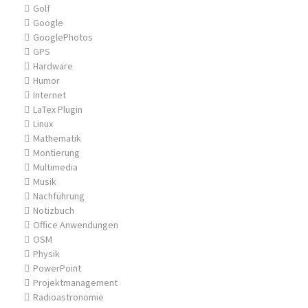
Golf
Google
GooglePhotos
GPS
Hardware
Humor
Internet
LaTex Plugin
Linux
Mathematik
Montierung
Multimedia
Musik
Nachführung
Notizbuch
Office Anwendungen
OSM
Physik
PowerPoint
Projektmanagement
Radioastronomie