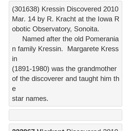
(301638) Kressin 
Discovered 2010 
Mar. 14 by R. Kracht at the Iowa R
obotic Observatory, Sonoita.
     Named after the old Pomerania
n family Kressin.  Margarete Kress
in

(1891-1980) was the grandmother 
of the discoverer and taught him th
e

star names.