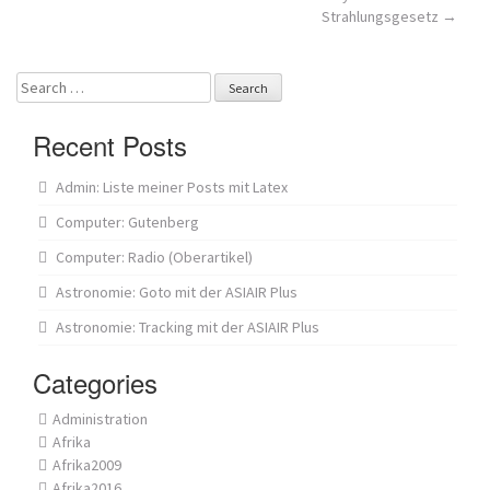
Post
Strahlungsgesetz
→
navigation
Search
for:
Recent Posts
Admin: Liste meiner Posts mit Latex
Computer: Gutenberg
Computer: Radio (Oberartikel)
Astronomie: Goto mit der ASIAIR Plus
Astronomie: Tracking mit der ASIAIR Plus
Categories
Administration
Afrika
Afrika2009
Afrika2016