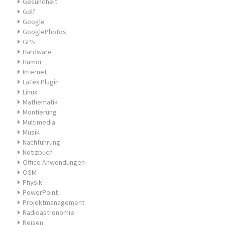
Gesundheit
Golf
Google
GooglePhotos
GPS
Hardware
Humor
Internet
LaTex Plugin
Linux
Mathematik
Montierung
Multimedia
Musik
Nachführung
Notizbuch
Office Anwendungen
OSM
Physik
PowerPoint
Projektmanagement
Radioastronomie
Reisen