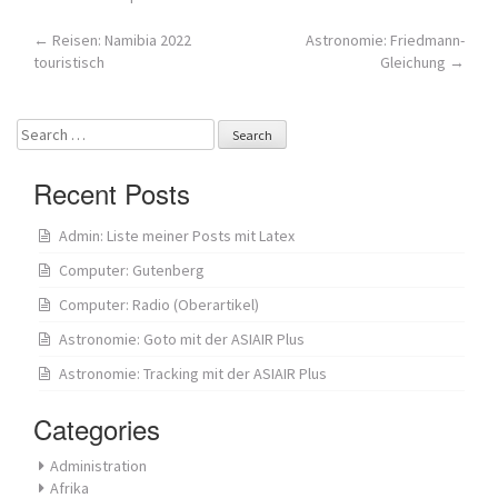
Post
←
Reisen: Namibia 2022
Astronomie: Friedmann-
touristisch
Gleichung
→
navigation
Search
for:
Recent Posts
Admin: Liste meiner Posts mit Latex
Computer: Gutenberg
Computer: Radio (Oberartikel)
Astronomie: Goto mit der ASIAIR Plus
Astronomie: Tracking mit der ASIAIR Plus
Categories
Administration
Afrika