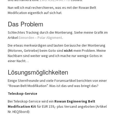
Nun will ich mal recherchieren, was es mit der Rowan Belt
Modification eigentlich auf sich hat.
Das Problem
Schlechtes Tracking durch die Montierung. Siehe meine Grafik im
Artikel
Einnorden – Polar Alignment
.
Die etwas merkwürdigen und lauten Geräusche der Montierung
(Motoren, Getriebe) beim Goto sind
nicht
mein Problem. Meine
Nachbarn sind weiter weg und ich mache nur wenige Gotos in
einer Nacht…
Lösungsmöglichkeiten
Einige Sternfreunde und viele Forumsartikel berichten von einer
“Rowan Belt Modifikation”. Was ist das und was bringt das?
Teleskop-Service
Bei Teleskop-Service wird ein
Rowan Engineering Belt
Modification Kit
für EUR 159,- plus Versand angeboten (Artikel
Nr. HEQ5bord):