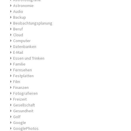
Astronomie
Audio
Backup
Beobachtungsplanung
Beruf
Cloud
Computer
Datenbanken
E-Mail
Essen und Trinken
Familie
Fernsehen
Festplatten
Film
Finanzen
Fotografieren
Freizeit
Gesellschaft
Gesundheit
Golf
Google
GooglePhotos