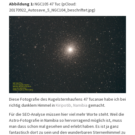
Abbildung 1:
NGC105 47 Tuc (pCloud:
20170922_Autosave_5_NGC104_beschriftet.jpg)
Diese Fotografie des Kugelsternhaufens 47 Tucanae habe ich bei
richtig dunklem Himmel in
Kiripotib, Namibia
gemacht.
Für die SEO-Analyse müssen hier viel mehr Worte steht. Weil die
Astro-Fotografie in Namibia so hervorragend möglich ist, muss
man dass schon mal gesehen und erlebt haben. Es ist ja ganz
fantastisch dort zu sein und den wunderbaren Sternenhimmel zu