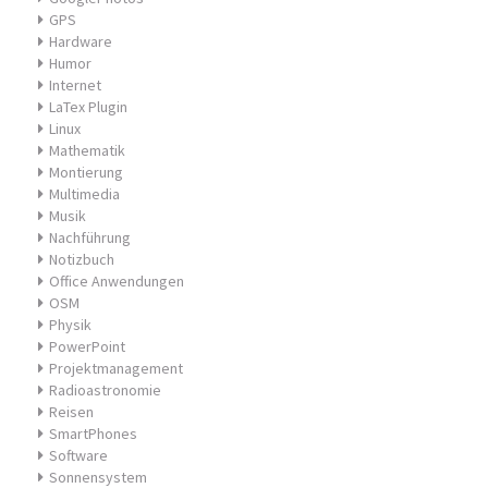
GPS
Hardware
Humor
Internet
LaTex Plugin
Linux
Mathematik
Montierung
Multimedia
Musik
Nachführung
Notizbuch
Office Anwendungen
OSM
Physik
PowerPoint
Projektmanagement
Radioastronomie
Reisen
SmartPhones
Software
Sonnensystem