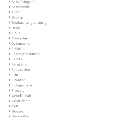
Astrofotografie
Astronomie
Audio
Backup
Beobachtungsplanung
Beruf
Cloud
Computer
Datenbanken
E-Mail
Essen und Trinken
Familie
Fernsehen
Festplatten
Film
Finanzen
Fotografieren
Freizeit
Gesellschaft
Gesundheit
Golf
Google
GooglePhotos