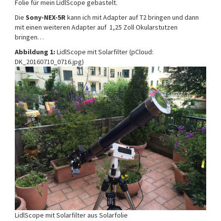
Folie für mein LidlScope gebastelt.
Die
Sony-NEX-5R
kann ich mit Adapter auf T2 bringen und dann
mit einen weiteren Adapter auf 1,25 Zoll Okularstutzen
bringen…
Abbildung 1:
LidlScope mit Solarfilter (pCloud:
DK_20160710_0716.jpg)
LidlScope mit Solarfilter aus Solarfolie