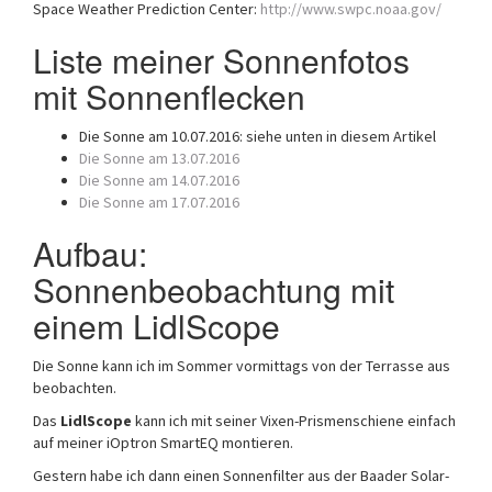
Space Weather Prediction Center:
http://www.swpc.noaa.gov/
Liste meiner Sonnenfotos
mit Sonnenflecken
Die Sonne am 10.07.2016: siehe unten in diesem Artikel
Die Sonne am 13.07.2016
Die Sonne am 14.07.2016
Die Sonne am 17.07.2016
Aufbau:
Sonnenbeobachtung mit
einem LidlScope
Die Sonne kann ich im Sommer vormittags von der Terrasse aus
beobachten.
Das
LidlScope
kann ich mit seiner Vixen-Prismenschiene einfach
auf meiner iOptron SmartEQ montieren.
Gestern habe ich dann einen Sonnenfilter aus der Baader Solar-