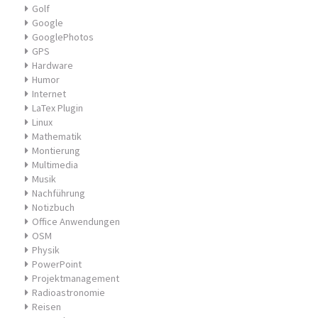
Golf
Google
GooglePhotos
GPS
Hardware
Humor
Internet
LaTex Plugin
Linux
Mathematik
Montierung
Multimedia
Musik
Nachführung
Notizbuch
Office Anwendungen
OSM
Physik
PowerPoint
Projektmanagement
Radioastronomie
Reisen