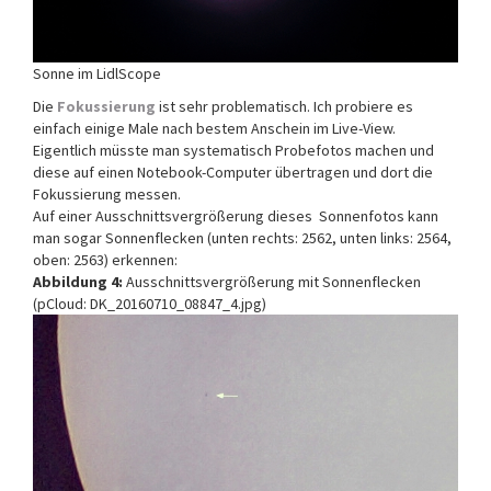
Sonne im LidlScope
Die
Fokussierung
ist sehr problematisch. Ich probiere es
einfach einige Male nach bestem Anschein im Live-View.
Eigentlich müsste man systematisch Probefotos machen und
diese auf einen Notebook-Computer übertragen und dort die
Fokussierung messen.
Auf einer Ausschnittsvergrößerung dieses Sonnenfotos kann
man sogar Sonnenflecken (unten rechts: 2562, unten links: 2564,
oben: 2563) erkennen:
Abbildung 4:
Ausschnittsvergrößerung mit Sonnenflecken
(pCloud: DK_20160710_08847_4.jpg)