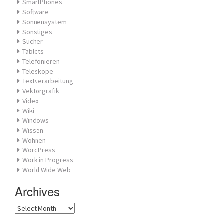
SmartPhones
Software
Sonnensystem
Sonstiges
Sucher
Tablets
Telefonieren
Teleskope
Textverarbeitung
Vektorgrafik
Video
Wiki
Windows
Wissen
Wohnen
WordPress
Work in Progress
World Wide Web
Archives
Archives