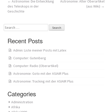
Post
←
Astronomie: Die Entwicklung
Astronomie: Alter Oberartikel
des Teleskops in der
(aus Wiki)
→
navigation
Geschichte
Search
for:
Recent Posts
Admin: Liste meiner Posts mit Latex
Computer: Gutenberg
Computer: Radio (Oberartikel)
Astronomie: Goto mit der ASIAIR Plus
Astronomie: Tracking mit der ASIAIR Plus
Categories
Administration
Afrika