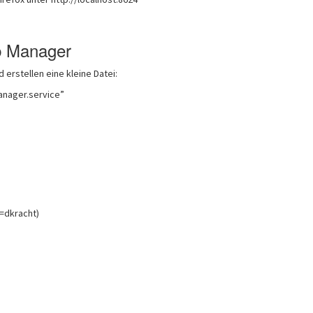
b Manager
 erstellen eine kleine Datei:
nager.service”
=dkracht)