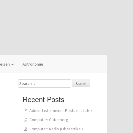
eisen
Astronomie
Search
for:
Recent Posts
Admin: Liste meiner Posts mit Latex
Computer: Gutenberg
Computer: Radio (Oberartikel)