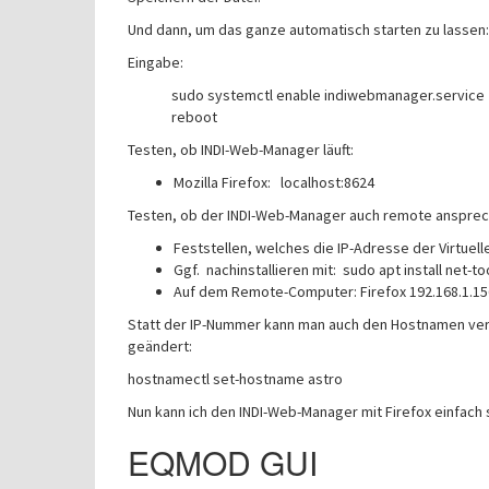
Und dann, um das ganze automatisch starten zu lassen:
Eingabe:
sudo systemctl enable indiwebmanager.service
reboot
Testen, ob INDI-Web-Manager läuft:
Mozilla Firefox: localhost:8624
Testen, ob der INDI-Web-Manager auch remote ansprech
Feststellen, welches die IP-Adresse der Virtuelle
Ggf. nachinstallieren mit: sudo apt install net-to
Auf dem Remote-Computer: Firefox 192.168.1.15
Statt der IP-Nummer kann man auch den Hostnamen verwen
geändert:
hostnamectl set-hostname astro
Nun kann ich den INDI-Web-Manager mit Firefox einfach 
EQMOD GUI