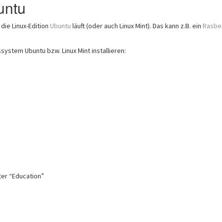
untu
die Linux-Edition
Ubuntu
läuft (oder auch Linux Mint). Das kann z.B. ein
Rasber
ystem Ubuntu bzw. Linux Mint installieren:
ter “Education”