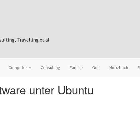
ting, Travelling et.al.
Computer
Consulting
Familie
Golf
Notizbuch
R
tware unter Ubuntu