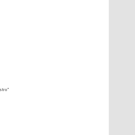
stro”