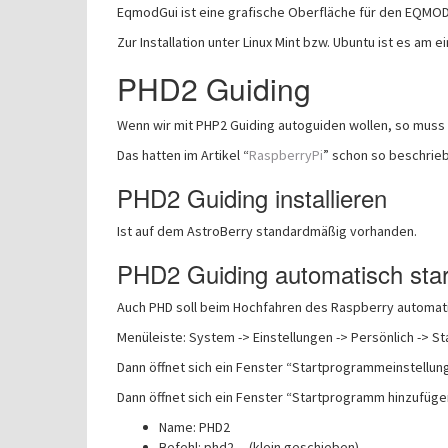
EqmodGui ist eine grafische Oberfläche für den EQMOD-
Zur Installation unter Linux Mint bzw. Ubuntu ist es am
PHD2 Guiding
Wenn wir mit PHP2 Guiding autoguiden wollen, so muss d
Das hatten im Artikel “
RaspberryPi
” schon so beschrie
PHD2 Guiding installieren
Ist auf dem AstroBerry standardmäßig vorhanden.
PHD2 Guiding automatisch sta
Auch PHD soll beim Hochfahren des Raspberry automat
Menüleiste: System -> Einstellungen -> Persönlich -> 
Dann öffnet sich ein Fenster “Startprogrammeinstellung
Dann öffnet sich ein Fenster “Startprogramm hinzufüge
Name: PHD2
Befehl: phd2 (klein geschieben)