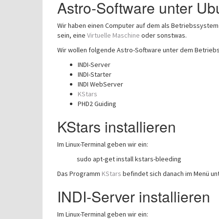
Astro-Software unter Ub
Wir haben einen Computer auf dem als Betriebssystem 
sein, eine
Virtuelle Maschine
oder sonstwas.
Wir wollen folgende Astro-Software unter dem Betriebss
INDI-Server
INDI-Starter
INDI WebServer
KStars
PHD2 Guiding
KStars installieren
Im Linux-Terminal geben wir ein:
sudo apt-get install kstars-bleeding
Das Programm
KStars
befindet sich danach im Menü un
INDI-Server installieren
Im Linux-Terminal geben wir ein: