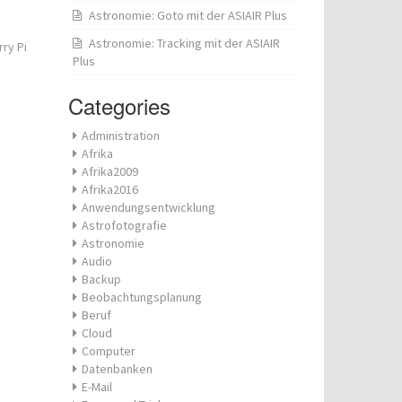
Astronomie: Goto mit der ASIAIR Plus
Astronomie: Tracking mit der ASIAIR
ry Pi
Plus
Categories
Administration
Afrika
Afrika2009
Afrika2016
Anwendungsentwicklung
Astrofotografie
Astronomie
Audio
Backup
Beobachtungsplanung
Beruf
Cloud
Computer
Datenbanken
E-Mail