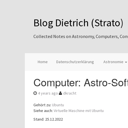
Blog Dietrich (Strato)
Collected Notes on Astronomy, Computers, Consul
Home
Datenschutzerklärung
Astronomie
Computer: Astro-Sof
4 years ago
dkracht
Gehört zu:
Ubuntu
Siehe auch:
Virtuelle Maschine mit Ubuntu
Stand: 25.12.2022