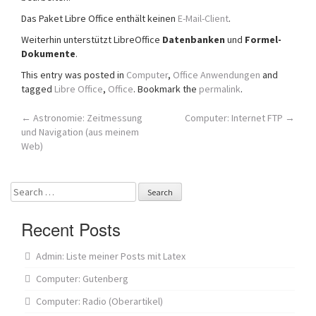
Das Paket Libre Office enthält keinen
E-Mail-Client
.
Weiterhin unterstützt LibreOffice
Datenbanken
und
Formel-
Dokumente
.
This entry was posted in
Computer
,
Office Anwendungen
and
tagged
Libre Office
,
Office
. Bookmark the
permalink
.
Post
←
Astronomie: Zeitmessung
Computer: Internet FTP
→
und Navigation (aus meinem
navigation
Web)
Search
for:
Recent Posts
Admin: Liste meiner Posts mit Latex
Computer: Gutenberg
Computer: Radio (Oberartikel)