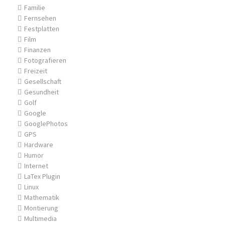
Familie
Fernsehen
Festplatten
Film
Finanzen
Fotografieren
Freizeit
Gesellschaft
Gesundheit
Golf
Google
GooglePhotos
GPS
Hardware
Humor
Internet
LaTex Plugin
Linux
Mathematik
Montierung
Multimedia