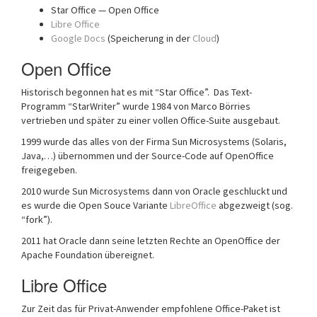
Star Office — Open Office
Libre Office
Google Docs
(Speicherung in der
Cloud
)
Open Office
Historisch begonnen hat es mit “Star Office”. Das Text-
Programm “StarWriter” wurde 1984 von Marco Börries
vertrieben und später zu einer vollen Office-Suite ausgebaut.
1999 wurde das alles von der Firma Sun Microsystems (Solaris,
Java,…) übernommen und der Source-Code auf OpenOffice
freigegeben.
2010 wurde Sun Microsystems dann von Oracle geschluckt und
es wurde die Open Souce Variante
LibreOffice
abgezweigt (sog.
“fork”).
2011 hat Oracle dann seine letzten Rechte an OpenOffice der
Apache Foundation übereignet.
Libre Office
Zur Zeit das für Privat-Anwender empfohlene Office-Paket ist