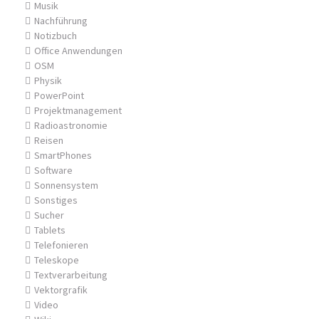
Musik
Nachführung
Notizbuch
Office Anwendungen
OSM
Physik
PowerPoint
Projektmanagement
Radioastronomie
Reisen
SmartPhones
Software
Sonnensystem
Sonstiges
Sucher
Tablets
Telefonieren
Teleskope
Textverarbeitung
Vektorgrafik
Video