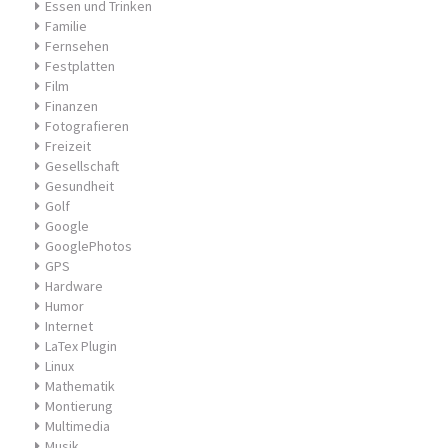
Essen und Trinken
Familie
Fernsehen
Festplatten
Film
Finanzen
Fotografieren
Freizeit
Gesellschaft
Gesundheit
Golf
Google
GooglePhotos
GPS
Hardware
Humor
Internet
LaTex Plugin
Linux
Mathematik
Montierung
Multimedia
Musik