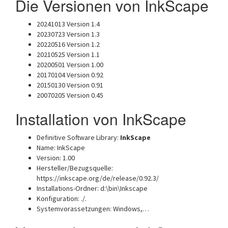
Die Versionen von InkScape
20241013 Version 1.4
20230723 Version 1.3
20220516 Version 1.2
20210525 Version 1.1
20200501 Version 1.00
20170104 Version 0.92
20150130 Version 0.91
20070205 Version 0.45
Installation von InkScape
Definitive Software Library:
InkScape
Name: InkScape
Version: 1.00
Hersteller/Bezugsquelle:
https://inkscape.org/de/release/0.92.3/
Installations-Ordner: d:\bin\Inkscape
Konfiguration: ./.
Systemvorassetzungen: Windows,…