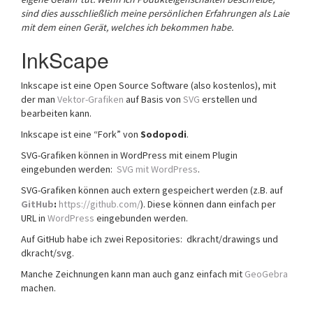
sind dies ausschließlich meine persönlichen Erfahrungen als Laie
mit dem einen Gerät, welches ich bekommen habe.
InkScape
Inkscape ist eine Open Source Software (also kostenlos), mit
der man
Vektor-Grafiken
auf Basis von
SVG
erstellen und
bearbeiten kann.
Inkscape ist eine “Fork” von
Sodopodi
.
SVG-Grafiken können in WordPress mit einem Plugin
eingebunden werden:
SVG mit WordPress
.
SVG-Grafiken können auch extern gespeichert werden (z.B. auf
GitHub
:
https://github.com/
). Diese können dann einfach per
URL in
WordPress
eingebunden werden.
Auf GitHub habe ich zwei Repositories: dkracht/drawings und
dkracht/svg.
Manche Zeichnungen kann man auch ganz einfach mit
GeoGebra
machen.