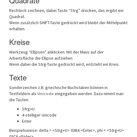
Quadrate
Rechteck zeichnen, dabei Taste “Strg” drücken, das ergibt ein
Quadrat.
Wenn zusätzlich SHIFT-Taste gedrückt wird bleibt der Mittelpunkt
erhalten.
Kreise
Werkzeug “Ellipsen” anklicken. Mit der Maus auf der
Arbeitsfläche die Ellipse aufziehen.
Wenn dabei die Strg-Taste gedrückt wird, entsteht ein Kreis.
Texte
Sonderzeichen z.B. griechische Buchstaben können in
Textfeldern als
Unicode
eingegeben werden. Dazu nimmt man
die Tasten:
Strg+U
4-stelliger Unicode
Enter
Beispielsweise: delta = <Strg+U> 03B4 <Enter>, phi = <Strg+U>
03C6 <Enter>,…