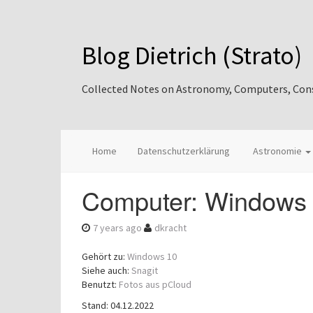
Blog Dietrich (Strato)
Collected Notes on Astronomy, Computers, Consul
Home
Datenschutzerklärung
Astronomie
Computer: Windows 
7 years ago
dkracht
Gehört zu:
Windows 10
Siehe auch:
Snagit
Benutzt:
Fotos aus pCloud
Stand: 04.12.2022