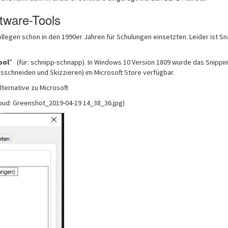
tware-Tools
llegen schon in den 1990er Jahren für Schulungen einsetzten. Leider ist Sn
ool
” (für: schnipp-schnapp). In Windows 10 Version 1809 wurde das Snippin
sschneiden und Skizzieren) im Microsoft Store verfügbar.
ternative zu Microsoft
loud: Greenshot_2019-04-19 14_38_36.jpg)