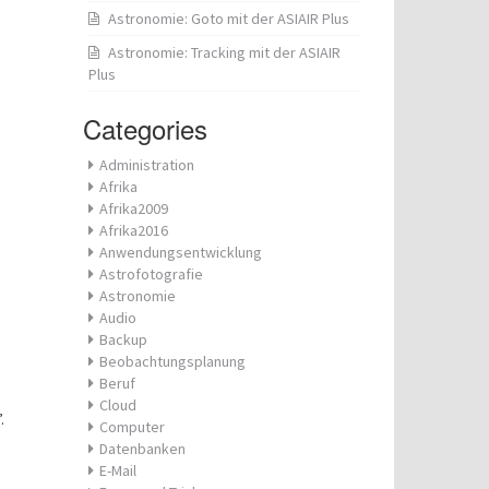
Astronomie: Goto mit der ASIAIR Plus
Astronomie: Tracking mit der ASIAIR
Plus
Categories
Administration
Afrika
Afrika2009
Afrika2016
Anwendungsentwicklung
Astrofotografie
Astronomie
Audio
Backup
Beobachtungsplanung
Beruf
Cloud
.
Computer
Datenbanken
E-Mail