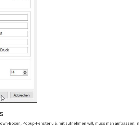
s
wn-Boxen, Popup-Fenster u.ä. mit aufnehmen will, muss man aufpassen: n