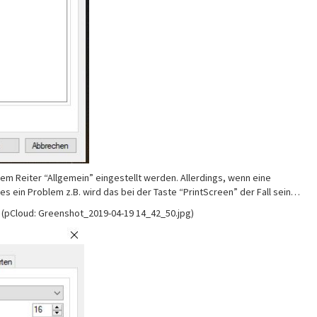
m Reiter “Allgemein” eingestellt werden. Allerdings, wenn eine
es ein Problem z.B. wird das bei der Taste “PrintScreen” der Fall sein…
 (pCloud: Greenshot_2019-04-19 14_42_50.jpg)