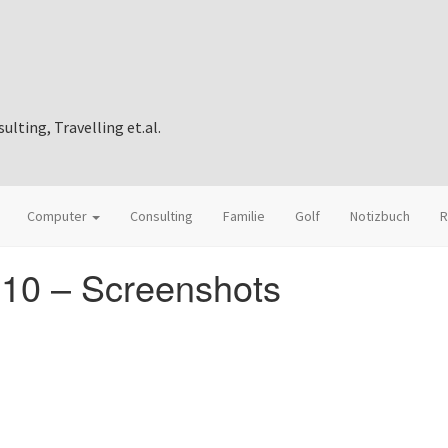
ting, Travelling et.al.
Computer
Consulting
Familie
Golf
Notizbuch
R
10 – Screenshots