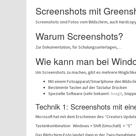
Screenshots mit Greens
Screenshots sind Fotos vom Bildschirm, auch Hardcopy
Warum Screenshots?
Zur Dokumentation, für Schulungsunterlagen,…
Wie kann man bei Wind
Um Screenshots zu machen, gibt es mehrere Möglichke
Mit einem Fotoapparat/Smartphone den Bildsch
Bestimmte Tasten auf der Tastatur Drücken
Spezielle Software (sehr bekannt:
SnagIt
, Snippi
Technik 1: Screenshots mit ei
Microsoft hat mit dem Erscheinen des “Creators Update
Tastenkombination: Windows + Shift (Umschalt) + “S”
Das Bildschirm-Foto landet dann in der Zwischenablage 