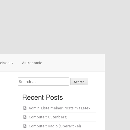
eisen
Astronomie
Search
for:
Recent Posts
Admin: Liste meiner Posts mit Latex
Computer: Gutenberg
Computer: Radio (Oberartikel)