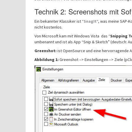
Technik 2: Screenshots mit Sof
Ein bekannter Klassiker ist “
SnagIt
“, was meine SAP-Ko
nicht kostenlos.
Von Microsoft kam mit Windows Vista das “
Snipping T
umbenannt und ist als App “Snip & Sketch” (deutsch: Au
Greenshot:
ist OpenSource und eine hervorragende Al
Abbildung 1:
Greenshot –> Einstellungen –> Ziele (pC