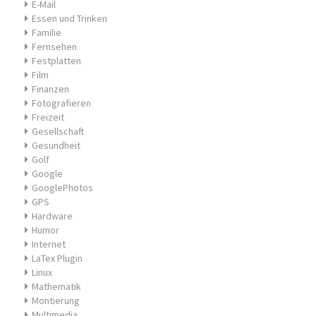
E-Mail
Essen und Trinken
Familie
Fernsehen
Festplatten
Film
Finanzen
Fotografieren
Freizeit
Gesellschaft
Gesundheit
Golf
Google
GooglePhotos
GPS
Hardware
Humor
Internet
LaTex Plugin
Linux
Mathematik
Montierung
Multimedia