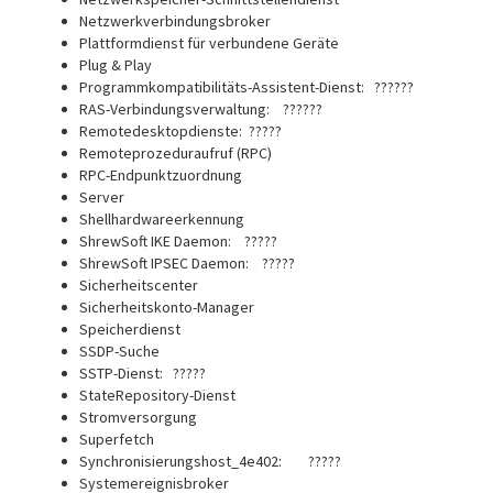
Netzwerkverbindungsbroker
Plattformdienst für verbundene Geräte
Plug & Play
Programmkompatibilitäts-Assistent-Dienst: ??????
RAS-Verbindungsverwaltung: ??????
Remotedesktopdienste: ?????
Remoteprozeduraufruf (RPC)
RPC-Endpunktzuordnung
Server
Shellhardwareerkennung
ShrewSoft IKE Daemon: ?????
ShrewSoft IPSEC Daemon: ?????
Sicherheitscenter
Sicherheitskonto-Manager
Speicherdienst
SSDP-Suche
SSTP-Dienst: ?????
StateRepository-Dienst
Stromversorgung
Superfetch
Synchronisierungshost_4e402: ?????
Systemereignisbroker