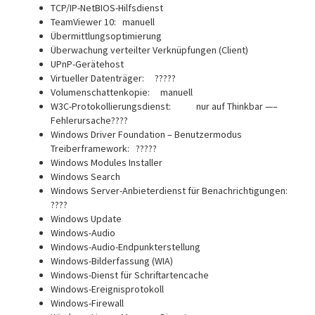
TCP/IP-NetBIOS-Hilfsdienst
TeamViewer 10: manuell
Übermittlungsoptimierung
Überwachung verteilter Verknüpfungen (Client)
UPnP-Gerätehost
Virtueller Datenträger: ?????
Volumenschattenkopie: manuell
W3C-Protokollierungsdienst: nur auf Thinkbar —–
Fehlerursache????
Windows Driver Foundation – Benutzermodus
Treiberframework: ?????
Windows Modules Installer
Windows Search
Windows Server-Anbieterdienst für Benachrichtigungen:
????
Windows Update
Windows-Audio
Windows-Audio-Endpunkterstellung
Windows-Bilderfassung (WIA)
Windows-Dienst für Schriftartencache
Windows-Ereignisprotokoll
Windows-Firewall