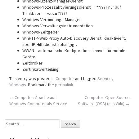
Windows-Lizenz-Manager-Dienst
Windows-Prozessaktivierungsdienst: ?????? nur auf
Thinkbaer —- wozu ?????
Windows-Verbindungs-Manager
Windows-Verwaltungsinstrumentation
Windows-Zeitgeber
WinHTTP-Web Proxy Auto-Discovery Dienst: deaktiviert,
aber IP-Hilfsdienst abhängig….
WWAN – automatische Konfiguration: sinnvoll für mobile
Geräte
Zeitbroker
Zertifikatverteilung
This entry was posted in
Computer
and tagged
Service
,
Windows
. Bookmark the
permalink
.
Post
←
Computer: Apache auf
Computer: Open Source
Windows-Computer als Service
Software (OSS) (aus Wiki)
→
navigation
Search
for: