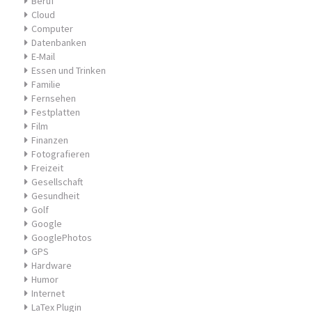
Beruf
Cloud
Computer
Datenbanken
E-Mail
Essen und Trinken
Familie
Fernsehen
Festplatten
Film
Finanzen
Fotografieren
Freizeit
Gesellschaft
Gesundheit
Golf
Google
GooglePhotos
GPS
Hardware
Humor
Internet
LaTex Plugin