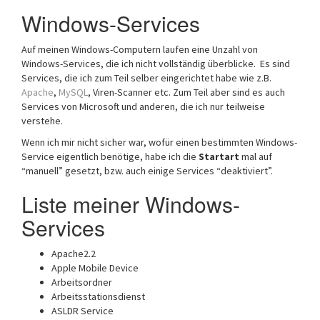
a
Windows-Services
t
i
Auf meinen Windows-Computern laufen eine Unzahl von
o
Windows-Services, die ich nicht vollständig überblicke. Es sind
n
Services, die ich zum Teil selber eingerichtet habe wie z.B.
Apache
,
MySQL
, Viren-Scanner etc. Zum Teil aber sind es auch
Services von Microsoft und anderen, die ich nur teilweise
verstehe.
Wenn ich mir nicht sicher war, wofür einen bestimmten Windows-
Service eigentlich benötige, habe ich die
Startart
mal auf
“manuell” gesetzt, bzw. auch einige Services “deaktiviert”.
Liste meiner Windows-
Services
Apache2.2
Apple Mobile Device
Arbeitsordner
Arbeitsstationsdienst
ASLDR Service