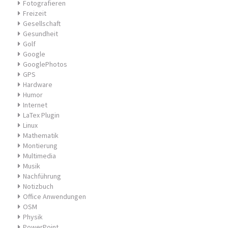
Fotografieren
Freizeit
Gesellschaft
Gesundheit
Golf
Google
GooglePhotos
GPS
Hardware
Humor
Internet
LaTex Plugin
Linux
Mathematik
Montierung
Multimedia
Musik
Nachführung
Notizbuch
Office Anwendungen
OSM
Physik
PowerPoint