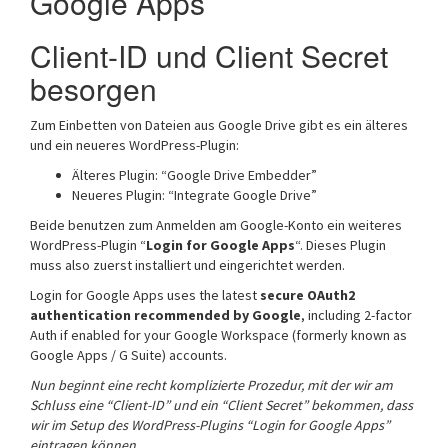
Google Apps
Client-ID und Client Secret
besorgen
Zum Einbetten von Dateien aus Google Drive gibt es ein älteres
und ein neueres WordPress-Plugin:
Älteres Plugin: “Google Drive Embedder”
Neueres Plugin: “Integrate Google Drive”
Beide benutzen zum Anmelden am Google-Konto ein weiteres
WordPress-Plugin “
Login for Google Apps
“. Dieses Plugin
muss also zuerst installiert und eingerichtet werden.
Login for Google Apps uses the latest
secure OAuth2
authentication recommended by Google
, including 2-factor
Auth if enabled for your Google Workspace (formerly known as
Google Apps / G Suite) accounts.
Nun beginnt eine recht komplizierte Prozedur, mit der wir am
Schluss eine “Client-ID” und ein “Client Secret” bekommen, dass
wir im Setup des WordPress-Plugins “Login for Google Apps”
eintragen können.