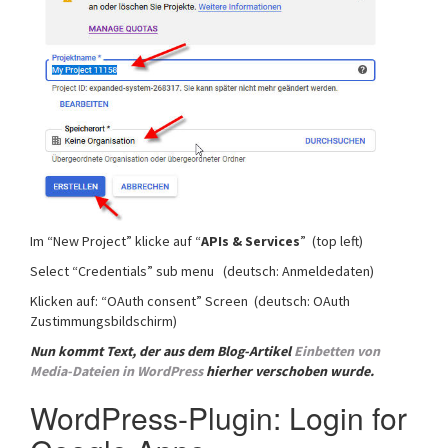
Im “New Project” klicke auf “
APIs & Services
” (top left)
Select “Credentials” sub menu (deutsch: Anmeldedaten)
Klicken auf: “OAuth consent” Screen (deutsch: OAuth
Zustimmungsbildschirm)
Nun kommt Text, der aus dem Blog-Artikel
Einbetten von
Media-Dateien in WordPress
hierher verschoben wurde.
WordPress-Plugin: Login for