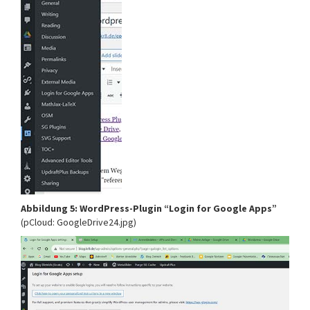
Abbildung 5: WordPress-Plugin “Login for Google Apps”
(pCloud: GoogleDrive24.jpg)