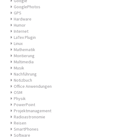
Google
GooglePhotos
GPS
Hardware
Humor
Internet
LaTex Plugin
Linux
Mathematik
Montierung
Multimedia
Musik
Nachführung
Notizbuch
Office Anwendungen
OSM
Physik
PowerPoint
Projektmanagement
Radioastronomie
Reisen
SmartPhones
Software