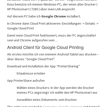
Dazu benutze ich meinen Windows-PC, der einen alter Drucker (
HP Photosmart C7280 ) über mein LAN anspricht.
Auf diesem PC habe ich
Google Chrome
installiert.
In Chrome dann Cloud Print aktivieren: Einstellungen -> Details ->
Google Cloud Print
Damit mein Cloud Print funktioniert, muss der PC angeschaltet
sein und Chrome aufgerufen sein…
Android Client für Google Cloud Printing
Als erstes möchte ich von meinem
Android-Tablet
aus drucken –
über dieses “Google Cloud Print”.
Download und Installation der App “PrinterSharing”
Erlaubnisse erteilen
App PrinterShare aufrufen
Wählen eines Druckers: In der App werden die Drucker
meines PCs angezeigt. Ich wähle den HP Photosmart aus
Auswählen eines Dokuments zum Drucken
This entry was posted in
Computer
,
Google
,
Internet
and tagged