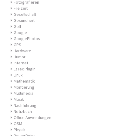
Fotografieren
Freizeit
Gesellschaft
Gesundheit
Golf
Google
GooglePhotos
GPS
Hardware
Humor
Internet
LaTex Plugin
Linux
Mathematik
Montierung
Multimedia
Musik
Nachführung
Notizbuch
Office Anwendungen
OSM
Physik
PowerPoint