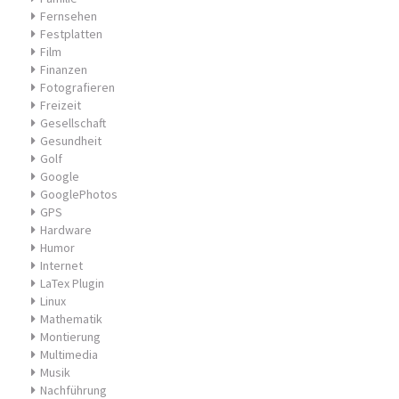
Fernsehen
Festplatten
Film
Finanzen
Fotografieren
Freizeit
Gesellschaft
Gesundheit
Golf
Google
GooglePhotos
GPS
Hardware
Humor
Internet
LaTex Plugin
Linux
Mathematik
Montierung
Multimedia
Musik
Nachführung