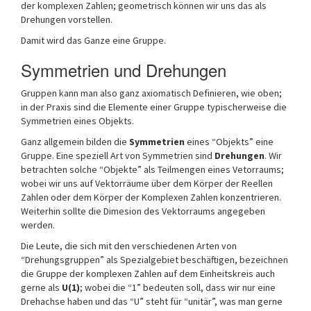
der komplexen Zahlen; geometrisch können wir uns das als
Drehungen vorstellen.
Damit wird das Ganze eine Gruppe.
Symmetrien und Drehungen
Gruppen kann man also ganz axiomatisch Definieren, wie oben;
in der Praxis sind die Elemente einer Gruppe typischerweise die
Symmetrien eines Objekts.
Ganz allgemein bilden die
Symmetrien
eines “Objekts” eine
Gruppe. Eine speziell Art von Symmetrien sind
Drehungen
. Wir
betrachten solche “Objekte” als Teilmengen eines Vetorraums;
wobei wir uns auf Vektorräume über dem Körper der Reellen
Zahlen oder dem Körper der Komplexen Zahlen konzentrieren.
Weiterhin sollte die Dimesion des Vektorraums angegeben
werden.
Die Leute, die sich mit den verschiedenen Arten von
“Drehungsgruppen” als Spezialgebiet beschäftigen, bezeichnen
die Gruppe der komplexen Zahlen auf dem Einheitskreis auch
gerne als
U(1)
; wobei die “1” bedeuten soll, dass wir nur eine
Drehachse haben und das “U” steht für “unitär”, was man gerne