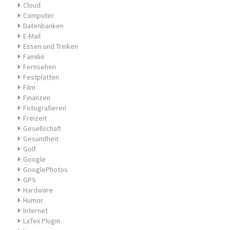
Cloud
Computer
Datenbanken
E-Mail
Essen und Trinken
Familie
Fernsehen
Festplatten
Film
Finanzen
Fotografieren
Freizeit
Gesellschaft
Gesundheit
Golf
Google
GooglePhotos
GPS
Hardware
Humor
Internet
LaTex Plugin