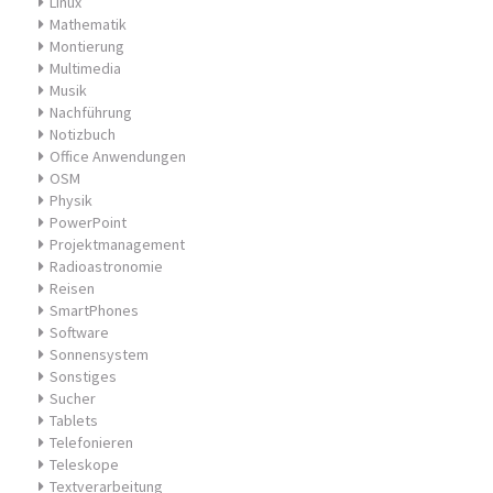
Linux
Mathematik
Montierung
Multimedia
Musik
Nachführung
Notizbuch
Office Anwendungen
OSM
Physik
PowerPoint
Projektmanagement
Radioastronomie
Reisen
SmartPhones
Software
Sonnensystem
Sonstiges
Sucher
Tablets
Telefonieren
Teleskope
Textverarbeitung