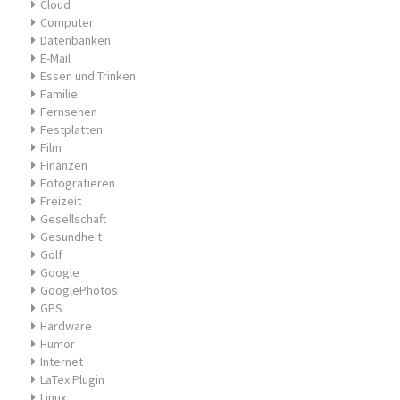
Cloud
Computer
Datenbanken
E-Mail
Essen und Trinken
Familie
Fernsehen
Festplatten
Film
Finanzen
Fotografieren
Freizeit
Gesellschaft
Gesundheit
Golf
Google
GooglePhotos
GPS
Hardware
Humor
Internet
LaTex Plugin
Linux