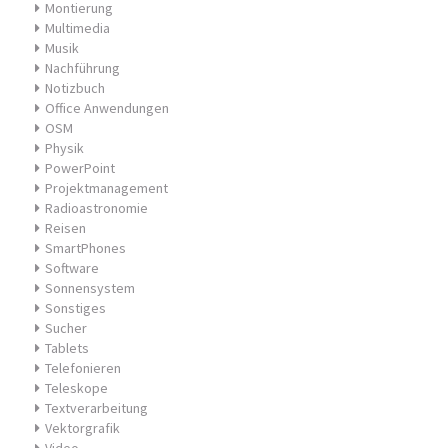
Montierung
Multimedia
Musik
Nachführung
Notizbuch
Office Anwendungen
OSM
Physik
PowerPoint
Projektmanagement
Radioastronomie
Reisen
SmartPhones
Software
Sonnensystem
Sonstiges
Sucher
Tablets
Telefonieren
Teleskope
Textverarbeitung
Vektorgrafik