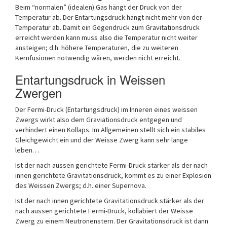
Beim “normalen” (idealen) Gas hängt der Druck von der
Temperatur ab. Der Entartungsdruck hängt nicht mehr von der
Temperatur ab. Damit ein Gegendruck zum Gravitationsdruck
erreicht werden kann muss also die Temperatur nicht weiter
ansteigen; d.h. höhere Temperaturen, die zu weiteren
Kernfusionen notwendig wären, werden nicht erreicht.
Entartungsdruck in Weissen
Zwergen
Der Fermi-Druck (Entartungsdruck) im Inneren eines weissen
Zwergs wirkt also dem Graviationsdruck entgegen und
verhindert einen Kollaps. Im Allgemeinen stellt sich ein stabiles
Gleichgewicht ein und der Weisse Zwerg kann sehr lange
leben…
Ist der nach aussen gerichtete Fermi-Druck stärker als der nach
innen gerichtete Gravitationsdruck, kommt es zu einer Explosion
des Weissen Zwergs; d.h. einer Supernova.
Ist der nach innen gerichtete Gravitationsdruck stärker als der
nach aussen gerichtete Fermi-Druck, kollabiert der Weisse
Zwerg zu einem Neutronenstern. Der Gravitationsdruck ist dann