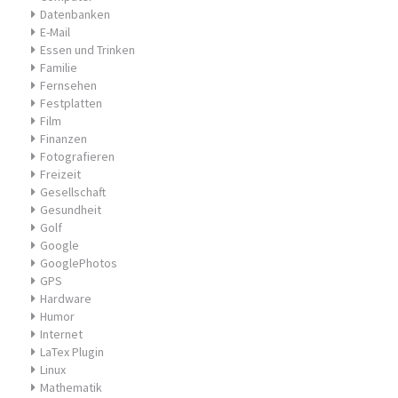
Datenbanken
E-Mail
Essen und Trinken
Familie
Fernsehen
Festplatten
Film
Finanzen
Fotografieren
Freizeit
Gesellschaft
Gesundheit
Golf
Google
GooglePhotos
GPS
Hardware
Humor
Internet
LaTex Plugin
Linux
Mathematik