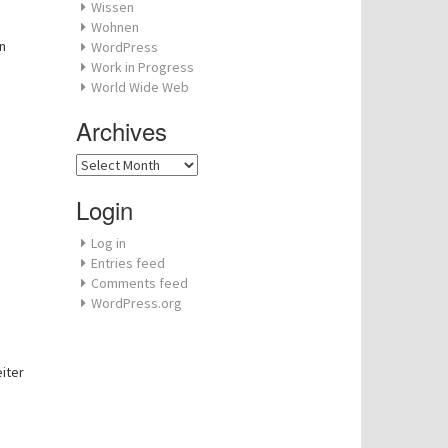
Wissen
Wohnen
n
WordPress
Work in Progress
World Wide Web
Archives
Archives
Login
Log in
Entries feed
Comments feed
WordPress.org
eiter