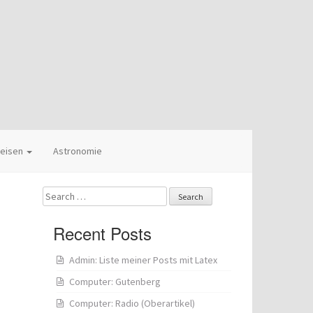
eisen
Astronomie
Search
for:
Recent Posts
Admin: Liste meiner Posts mit Latex
Computer: Gutenberg
Computer: Radio (Oberartikel)