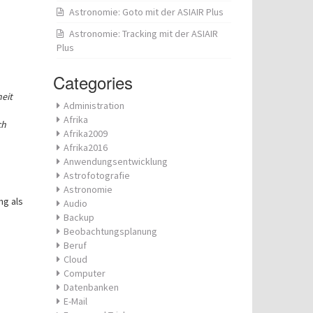
Astronomie: Goto mit der ASIAIR Plus
Astronomie: Tracking mit der ASIAIR
Plus
Categories
heit
Administration
Afrika
ch
Afrika2009
Afrika2016
Anwendungsentwicklung
Astrofotografie
Astronomie
ng als
Audio
Backup
Beobachtungsplanung
Beruf
Cloud
Computer
Datenbanken
E-Mail