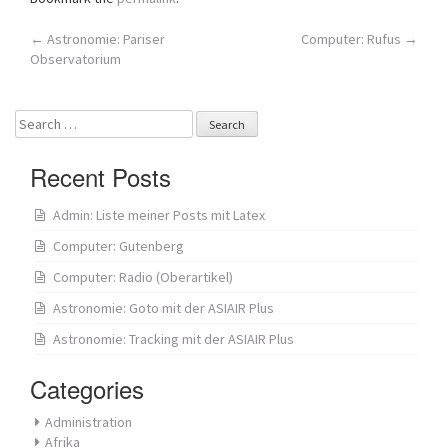
Post
←
Astronomie: Pariser
Computer: Rufus
→
Observatorium
navigation
Search
for:
Recent Posts
Admin: Liste meiner Posts mit Latex
Computer: Gutenberg
Computer: Radio (Oberartikel)
Astronomie: Goto mit der ASIAIR Plus
Astronomie: Tracking mit der ASIAIR Plus
Categories
Administration
Afrika