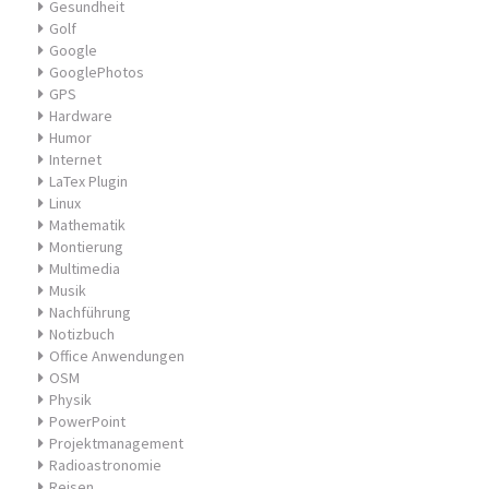
Gesundheit
Golf
Google
GooglePhotos
GPS
Hardware
Humor
Internet
LaTex Plugin
Linux
Mathematik
Montierung
Multimedia
Musik
Nachführung
Notizbuch
Office Anwendungen
OSM
Physik
PowerPoint
Projektmanagement
Radioastronomie
Reisen