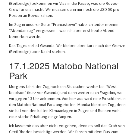
(Beitbridge) bekommen wir Visa in die Pässe, was die Rovos-
Crew für uns macht. Wir müssen dann nur noch die USD 50 pro
Person an Rovos zahlen.
Im Zug in unserer Suite “Francistown” habe ich leider meinen
“Abendanzug” vergessen – was ich aber erst heute Abend
bemerken werde.
Das Tagesziel ist Gwanda. Wir bleiben aber kurz nach der Grenze
(Beitbridge) über Nacht stehen.
17.1.2025 Matobo National
Park
Morgens fährt der Zug noch ein Stückchen weiter bis “West
Nicolson” (kurz vor Gwanda) und dann weiter nach Esigotini, wo
wir gegen 13 Uhr ankommen. Von hier aus wird eine Pirschfahrt in
den Matobo National Park angeboten. Monika bleibt im Zug, denn
sie hat von den kalten Klimaanlagen in Zügen und Bussen wohl
eine starke Erkältung eingefangen.
Ich lasse mir das aber nicht entgehen, denn es soll das Grab von
Cecil Rhodes besichtigt werden. Wir fahren mit dem Bus zum