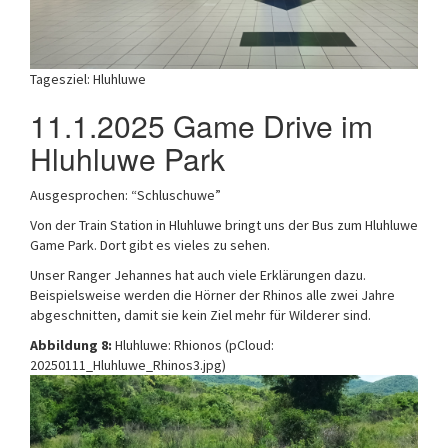
Tagesziel: Hluhluwe
11.1.2025 Game Drive im
Hluhluwe Park
Ausgesprochen: “Schluschuwe”
Von der Train Station in Hluhluwe bringt uns der Bus zum Hluhluwe
Game Park. Dort gibt es vieles zu sehen.
Unser Ranger Jehannes hat auch viele Erklärungen dazu.
Beispielsweise werden die Hörner der Rhinos alle zwei Jahre
abgeschnitten, damit sie kein Ziel mehr für Wilderer sind.
Abbildung 8:
Hluhluwe: Rhionos (pCloud:
20250111_Hluhluwe_Rhinos3.jpg)