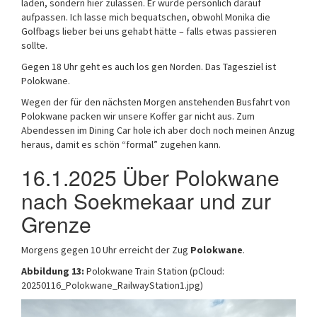
laden, sondern hier zulassen. Er würde persönlich darauf
aufpassen. Ich lasse mich bequatschen, obwohl Monika die
Golfbags lieber bei uns gehabt hätte – falls etwas passieren
sollte.
Gegen 18 Uhr geht es auch los gen Norden. Das Tagesziel ist
Polokwane.
Wegen der für den nächsten Morgen anstehenden Busfahrt von
Polokwane packen wir unsere Koffer gar nicht aus. Zum
Abendessen im Dining Car hole ich aber doch noch meinen Anzug
heraus, damit es schön “formal” zugehen kann.
16.1.2025 Über Polokwane
nach Soekmekaar und zur
Grenze
Morgens gegen 10 Uhr erreicht der Zug
Polokwane
.
Abbildung 13:
Polokwane Train Station (pCloud:
20250116_Polokwane_RailwayStation1.jpg)