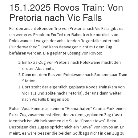
15.1.2025 Rovos Train: Von
Pretoria nach Vic Falls
Für den anschließenden Trip von Pretoria nach Vic Falls gibt es
ein weiteres Problem: Ein Teil der Bahnstrecke nördlich von
Polokwane ist wegen der anhaltenden Regenfälle unterspült
(“underwashed”) und kann deswegen nicht mit dem Zug
befahren werden. Die geplante Lösung von Rovos:
Ein Extra-Zug von Pretoria nach Polokwane macht den
ersten Abschnitt.
Dann mit dem Bus von Polokwane nach Soekmekaar Train
Station.
Dort steht der eigentlich geplante Rovos Train (kam von
Vic Falls und sollte nach Pretoria), der uns dann weiter
nach Vic Falls bringen soll.
Rohan Voss konnte an seinem “Heimathafen” Capital Park einen
Extra-Zug zusammenstellen, der zu dem geplanten Zug (fast)
identisch ist. Wir bekommen die Suite “Francistown”. Beim
Besteigen des Zuges spricht mich ein “Dave” von Rovos an. Er
meint, es wäre besser die beiden Golfbags nicht in den Zug zu