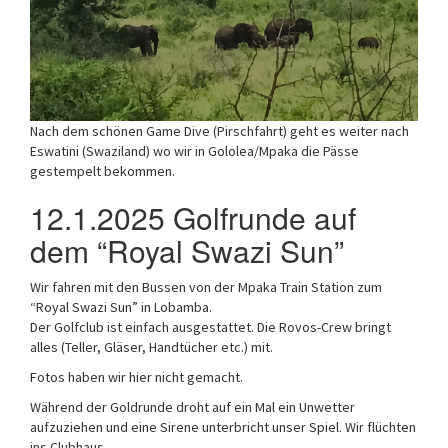
Nach dem schönen Game Dive (Pirschfahrt) geht es weiter nach
Eswatini (Swaziland) wo wir in Gololea/Mpaka die Pässe
gestempelt bekommen.
12.1.2025 Golfrunde auf
dem “Royal Swazi Sun”
Wir fahren mit den Bussen von der Mpaka Train Station zum
“Royal Swazi Sun” in Lobamba.
Der Golfclub ist einfach ausgestattet. Die Rovos-Crew bringt
alles (Teller, Gläser, Handtücher etc.) mit.
Fotos haben wir hier nicht gemacht.
Während der Goldrunde droht auf ein Mal ein Unwetter
aufzuziehen und eine Sirene unterbricht unser Spiel. Wir flüchten
ins Clubhaus.