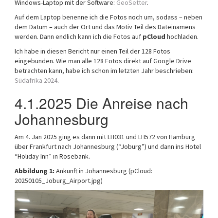
Windows-Laptop mit der Software:
GeoSetter
.
Auf dem Laptop benenne ich die Fotos noch um, sodass – neben
dem Datum – auch der Ort und das Motiv Teil des Dateinamens
werden. Dann endlich kann ich die Fotos auf
pCloud
hochladen.
Ich habe in diesen Bericht nur einen Teil der 128 Fotos
eingebunden. Wie man alle 128 Fotos direkt auf Google Drive
betrachten kann, habe ich schon im letzten Jahr beschrieben:
Südafrika 2024
.
4.1.2025 Die Anreise nach
Johannesburg
Am 4. Jan 2025 ging es dann mit LH031 und LH572 von Hamburg
über Frankfurt nach Johannesburg (“Joburg”) und dann ins Hotel
“Holiday Inn” in Rosebank.
Abbildung 1:
Ankunft in Johannesburg (pCloud:
20250105_Joburg_Airport.jpg)