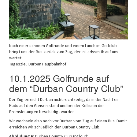
Nach einer schönen Golfrunde und einem Lunch im Golfclub
bringt uns der Bus zurück zum Zug, der in Ladysmith auf uns
wartet.
Tagesziel: Durban Haupbahnhof
10.1.2025 Golfrunde auf
dem “Durban Country Club”
Der Zug erreicht Durban nicht rechtzeitig, da in der Nacht ein
Kudu auf den Gleisen stand und bei der Kollision die
Bremsleitungen beschädigt wurden.
Wir wechseln also noch vor Durban vom Zug auf einen Bus. Damit
erreichen wir schließlich den Durban Country Club.
Abblidung 6:
Durban Country Club (pCloud: