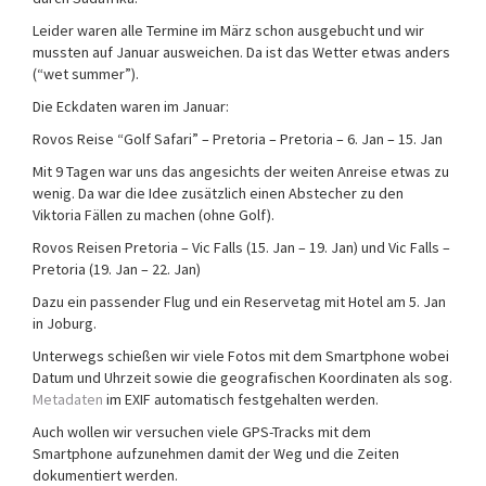
Leider waren alle Termine im März schon ausgebucht und wir
mussten auf Januar ausweichen. Da ist das Wetter etwas anders
(“wet summer”).
Die Eckdaten waren im Januar:
Rovos Reise “Golf Safari” – Pretoria – Pretoria – 6. Jan – 15. Jan
Mit 9 Tagen war uns das angesichts der weiten Anreise etwas zu
wenig. Da war die Idee zusätzlich einen Abstecher zu den
Viktoria Fällen zu machen (ohne Golf).
Rovos Reisen Pretoria – Vic Falls (15. Jan – 19. Jan) und Vic Falls –
Pretoria (19. Jan – 22. Jan)
Dazu ein passender Flug und ein Reservetag mit Hotel am 5. Jan
in Joburg.
Unterwegs schießen wir viele Fotos mit dem Smartphone wobei
Datum und Uhrzeit sowie die geografischen Koordinaten als sog.
Metadaten
im EXIF automatisch festgehalten werden.
Auch wollen wir versuchen viele GPS-Tracks mit dem
Smartphone aufzunehmen damit der Weg und die Zeiten
dokumentiert werden.