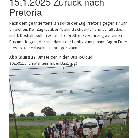
15.1.2025 Zurück nach
Pretoria
Nach dem geänderten Plan sollte der Zug Pretoria gegen 17 Uhr
erreichen. Der Zug ist aber “behind schedule” und schafft das
nicht. Deshalb sollen wir auf freier Strecke vom Zug auf einen
Bus umsteigen, der uns dann rechtzeitig zum planmäßigen Ende
dieses Reiseabschnitts bringen kann.
Abbildung 12:
Umsteigen in den Bus (pCloud:
20250115_Emalahleni_InDenBus1.jpg)