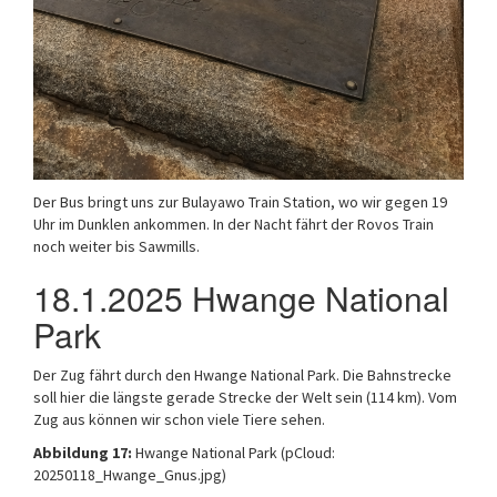
Der Bus bringt uns zur Bulayawo Train Station, wo wir gegen 19
Uhr im Dunklen ankommen. In der Nacht fährt der Rovos Train
noch weiter bis Sawmills.
18.1.2025 Hwange National
Park
Der Zug fährt durch den Hwange National Park. Die Bahnstrecke
soll hier die längste gerade Strecke der Welt sein (114 km). Vom
Zug aus können wir schon viele Tiere sehen.
Abbildung 17:
Hwange National Park (pCloud:
20250118_Hwange_Gnus.jpg)