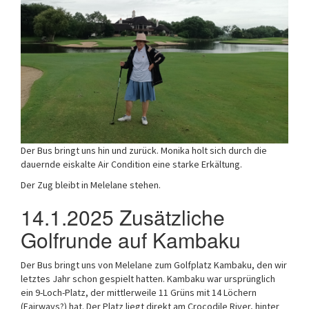
Der Bus bringt uns hin und zurück. Monika holt sich durch die
dauernde eiskalte Air Condition eine starke Erkältung.
Der Zug bleibt in Melelane stehen.
14.1.2025 Zusätzliche
Golfrunde auf Kambaku
Der Bus bringt uns von Melelane zum Golfplatz Kambaku, den wir
letztes Jahr schon gespielt hatten. Kambaku war ursprünglich
ein 9-Loch-Platz, der mittlerweile 11 Grüns mit 14 Löchern
(Fairways?) hat. Der Platz liegt direkt am Crocodile River, hinter