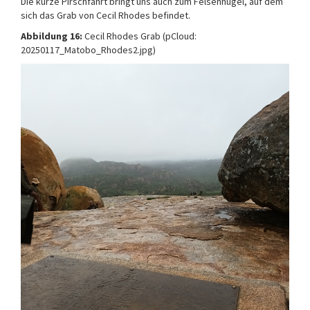
Die kurze Pirschfahrt bringt uns auch zum Felsenhügel, auf dem
sich das Grab von Cecil Rhodes befindet.
Abbildung 16:
Cecil Rhodes Grab (pCloud:
20250117_Matobo_Rhodes2.jpg)