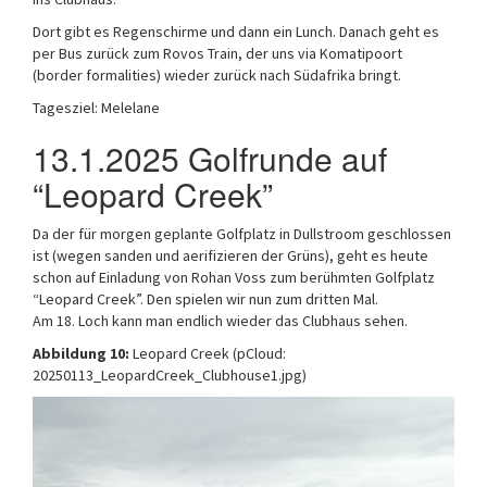
Dort gibt es Regenschirme und dann ein Lunch. Danach geht es
per Bus zurück zum Rovos Train, der uns via Komatipoort
(border formalities) wieder zurück nach Südafrika bringt.
Tagesziel: Melelane
13.1.2025 Golfrunde auf
“Leopard Creek”
Da der für morgen geplante Golfplatz in Dullstroom geschlossen
ist (wegen sanden und aerifizieren der Grüns), geht es heute
schon auf Einladung von Rohan Voss zum berühmten Golfplatz
“Leopard Creek”. Den spielen wir nun zum dritten Mal.
Am 18. Loch kann man endlich wieder das Clubhaus sehen.
Abbildung 10:
Leopard Creek (pCloud:
20250113_LeopardCreek_Clubhouse1.jpg)