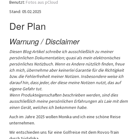
Benutzt:
Fotos aus pCloud
a
Stand: 05.02.2025
t
i
Der Plan
o
n
Warnung / Disclaimer
Diesen Blog-Artikel schreibe ich ausschließlich zu meiner
persönlichen Dokumentation; quasi als mein elektronisches
persönliches Notizbuch. Wenn es Andere nützlich finden, freue
ich mich, übernehme aber keinerlei Garantie für die Richtigkeit
bzw. die Fehlerfreiheit meiner Notizen. Insbesondere weise ich
darauf hin, dass jeder, der diese meine Notizen nutzt, das auf
eigene Gefahr tut.
Wenn Produkteigenschaften beschrieben werden, sind dies
ausschließlich meine persönlichen Erfahrungen als Laie mit dem
einen Gerät, welches ich bekommen habe.
Auch im Jahre 2025 wollen Monika und ich eine schöne Reise
unternehmen.
Wir entschieden uns für eine Golfreise mit dem Rovos-Train
durch Südafrika.