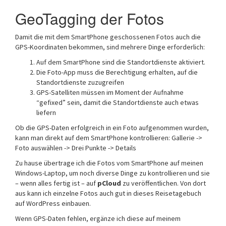
GeoTagging der Fotos
Damit die mit dem SmartPhone geschossenen Fotos auch die
GPS-Koordinaten bekommen, sind mehrere Dinge erforderlich:
Auf dem SmartPhone sind die Standortdienste aktiviert.
Die Foto-App muss die Berechtigung erhalten, auf die
Standortdienste zuzugreifen
GPS-Satelliten müssen im Moment der Aufnahme
“gefixed” sein, damit die Standortdienste auch etwas
liefern
Ob die GPS-Daten erfolgreich in ein Foto aufgenommen wurden,
kann man direkt auf dem SmartPhone kontrollieren: Gallerie ->
Foto auswählen -> Drei Punkte -> Details
Zu hause übertrage ich die Fotos vom SmartPhone auf meinen
Windows-Laptop, um noch diverse Dinge zu kontrollieren und sie
– wenn alles fertig ist – auf
pCloud
zu veröffentlichen. Von dort
aus kann ich einzelne Fotos auch gut in dieses Reisetagebuch
auf WordPress einbauen.
Wenn GPS-Daten fehlen, ergänze ich diese auf meinem