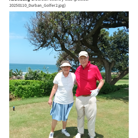
20250110_Durban_Golfer2.jpg)