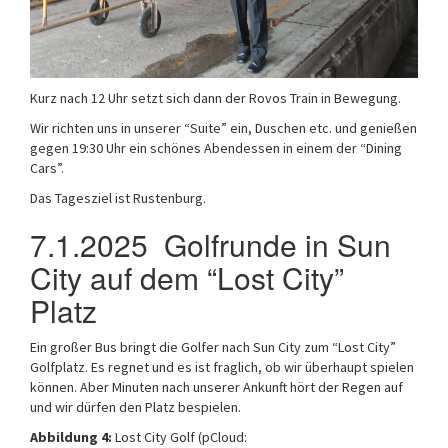
Kurz nach 12 Uhr setzt sich dann der Rovos Train in Bewegung.
Wir richten uns in unserer “Suite” ein, Duschen etc. und genießen
gegen 19:30 Uhr ein schönes Abendessen in einem der “Dining
Cars”.
Das Tagesziel ist Rustenburg.
7.1.2025 Golfrunde in Sun
City auf dem “Lost City”
Platz
Ein großer Bus bringt die Golfer nach Sun City zum “Lost City”
Golfplatz. Es regnet und es ist fraglich, ob wir überhaupt spielen
können. Aber Minuten nach unserer Ankunft hört der Regen auf
und wir dürfen den Platz bespielen.
Abbildung 4:
Lost City Golf (pCloud: