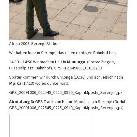
Afrika 2009: Serenje Station
Wir halten kurz in Serenje, das einen richtigen Bahnhof hat.
14:30 – 14:50 Wir machen Halt in
Mununga
. (Fotos: Ziegen,
Fussballplatz, Bahnhof). GPS: -12.649865,31.016238
Später kommen wir durch Chilonga (16:30) und schließlich nach
Mpika
(17:13) wo es dunkel wird.
GPS_20091006_022545_0225_0910_KapiriMposhi_Serenje.gpx
Abbildung 3:
GPS-Track von Kaipiri Mposhi nach Serenje (GitHub:
GPS_20091006_022545_0225_0910_KapiriMposhi_Serenje.gpx)