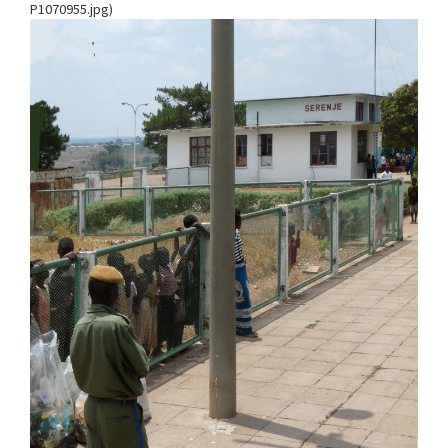
P1070955.jpg)