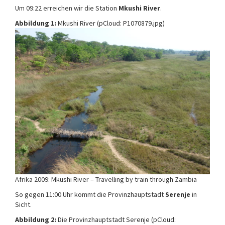
Um 09:22 erreichen wir die Station
Mkushi River
.
Abbildung 1:
Mkushi River (pCloud: P1070879.jpg)
Afrika 2009: Mkushi River – Travelling by train through Zambia
So gegen 11:00 Uhr kommt die Provinzhauptstadt
Serenje
in
Sicht.
Abbildung 2:
Die Provinzhauptstadt Serenje (pCloud: