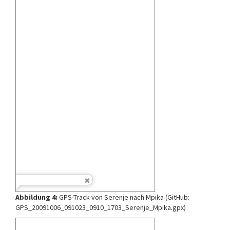
Abbildung 4:
GPS-Track von Serenje nach Mpika (GitHub:
GPS_20091006_091023_0910_1703_Serenje_Mpika.gpx)