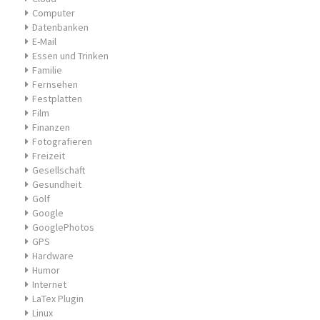
Computer
Datenbanken
E-Mail
Essen und Trinken
Familie
Fernsehen
Festplatten
Film
Finanzen
Fotografieren
Freizeit
Gesellschaft
Gesundheit
Golf
Google
GooglePhotos
GPS
Hardware
Humor
Internet
LaTex Plugin
Linux