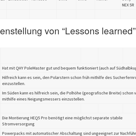
NEX 5R
nstellung von “Lessons learned”
Hat mit QHY PoleMaster gut und bequem funktioniert (auch auf Südhalbku
Hilfreich kann es sein, den Polarstern schon früh mithilfe des Sucherfernr
einzustellen.
Im Süden kann es hilfreich sein, die Polhöhe (geografische Breite) schon 
mithilfe eines Neigungsmessers einzustellen.
Die Montierung HEQ5 Pro benötigt eine möglichst separate stabile
Stromversorgung
Powerpacks mit automatischer Abschaltung sind ungeeignet zur Nachfüh