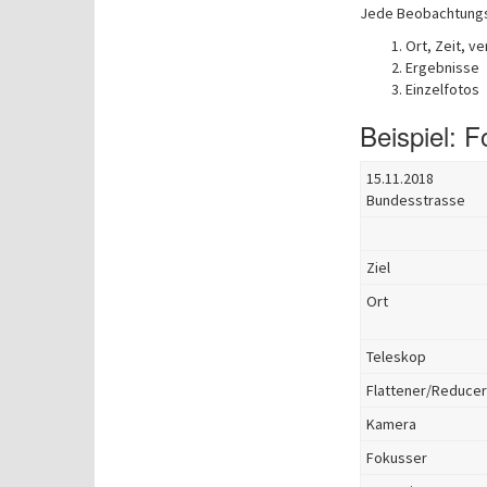
Jede Beobachtungsn
Ort, Zeit, 
Ergebnisse
Einzelfotos
Beispiel: F
15.11.2018
Bundesstrasse
Ziel
Ort
Teleskop
Flattener/Reducer
Kamera
Fokusser