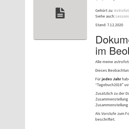
Gehört zu:
Astrofot
Siehe auch:
Lessons
Stand: 7.12.2020
Dokume
im Beo
Alle meine astrofot
Dieses Beobachtung
Für
jedes Jahr
habe
“Tagebuch2018” us
Zusätzlich zu der D
Zusammenstellung d
Zusammenstellung 
Als Vorstufe zum F
beschriftet.