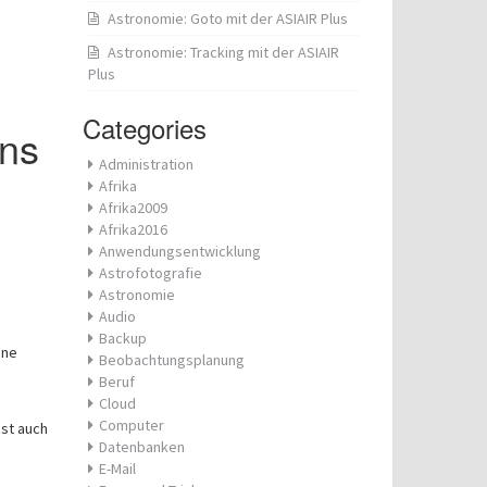
Astronomie: Goto mit der ASIAIR Plus
Astronomie: Tracking mit der ASIAIR
Plus
Categories
ons
Administration
Afrika
Afrika2009
Afrika2016
Anwendungsentwicklung
Astrofotografie
Astronomie
Audio
Backup
ine
Beobachtungsplanung
Beruf
Cloud
Computer
bst auch
Datenbanken
E-Mail