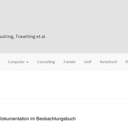
ting, Travelling et.al.
Computer
Consulting
Familie
Golf
Notizbuch
R
: Dokumentation im Beobachtungsbuch