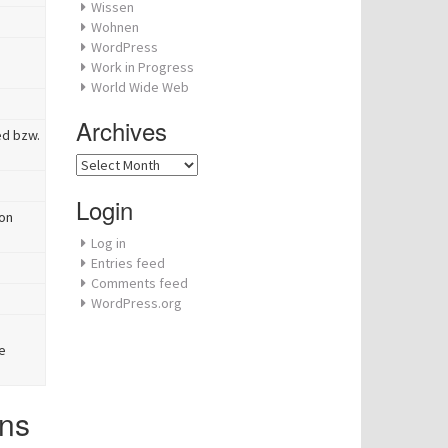
Wissen
Wohnen
WordPress
Work in Progress
World Wide Web
Archives
ed bzw.
Archives
Login
von
Log in
Entries feed
Comments feed
WordPress.org
e
ons