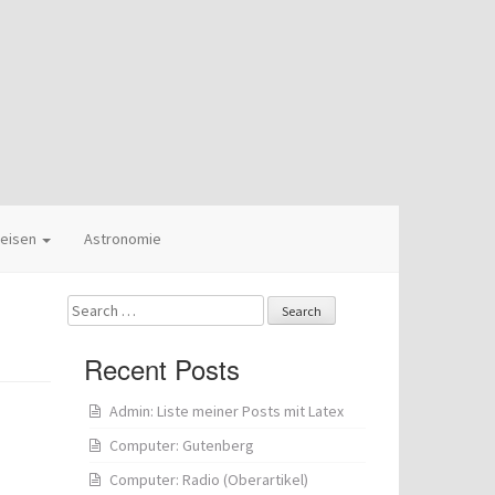
eisen
Astronomie
Search
for:
Recent Posts
Admin: Liste meiner Posts mit Latex
Computer: Gutenberg
Computer: Radio (Oberartikel)