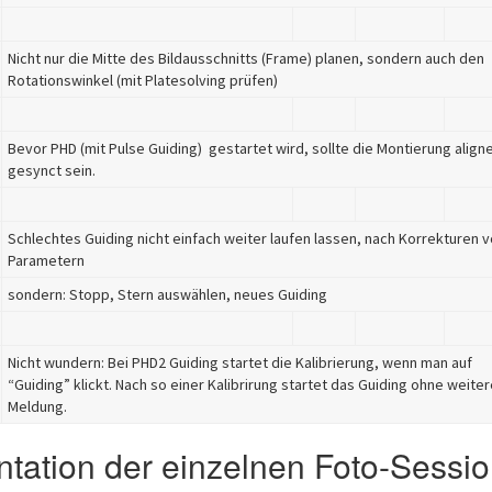
Nicht nur die Mitte des Bildausschnitts (Frame) planen, sondern auch den
Rotationswinkel (mit Platesolving prüfen)
Bevor PHD (mit Pulse Guiding) gestartet wird, sollte die Montierung align
gesynct sein.
Schlechtes Guiding nicht einfach weiter laufen lassen, nach Korrekturen 
Parametern
sondern: Stopp, Stern auswählen, neues Guiding
Nicht wundern: Bei PHD2 Guiding startet die Kalibrierung, wenn man auf
“Guiding” klickt. Nach so einer Kalibrirung startet das Guiding ohne weiter
Meldung.
ation der einzelnen Foto-Sessi