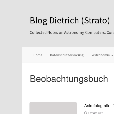
Blog Dietrich (Strato)
Collected Notes on Astronomy, Computers, Consul
Home
Datenschutzerklärung
Astronomie
Beobachtungsbuch
Astrofotografie
6 years ago