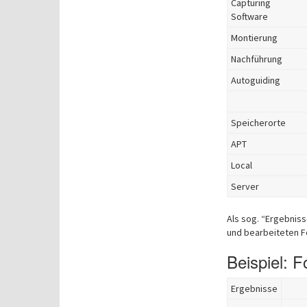
Capturing
Software
Montierung
Nachführung
Autoguiding
Speicherorte
APT
Local
Server
Als sog. “Ergebniss
und bearbeiteten F
Beispiel: F
Ergebnisse