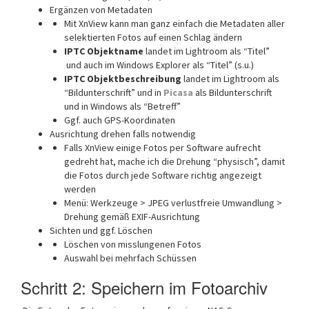
Ergänzen von Metadaten
Mit XnView kann man ganz einfach die Metadaten aller
selektierten Fotos auf einen Schlag ändern
IPTC Objektname
landet im Lightroom als “Titel”
und auch im Windows Explorer als “Titel” (s.u.)
IPTC Objektbeschreibung
landet im Lightroom als
“Bildunterschrift” und in
Picasa
als Bildunterschrift
und in Windows als “Betreff”
Ggf. auch GPS-Koordinaten
Ausrichtung drehen falls notwendig
Falls XnView einige Fotos per Software aufrecht
gedreht hat, mache ich die Drehung “physisch”, damit
die Fotos durch jede Software richtig angezeigt
werden
Menü: Werkzeuge > JPEG verlustfreie Umwandlung >
Drehung gemäß EXIF-Ausrichtung
Sichten und ggf. Löschen
Löschen von misslungenen Fotos
Auswahl bei mehrfach Schüssen
Schritt 2: Speichern im Fotoarchiv