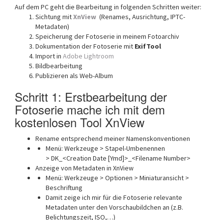
Auf dem PC geht die Bearbeitung in folgenden Schritten weiter:
Sichtung mit
XnView
(Renames, Ausrichtung, IPTC-
Metadaten)
Speicherung der Fotoserie in meinem Fotoarchiv
Dokumentation der Fotoserie mit
ExifTool
Import in
Adobe Lightroom
Bildbearbeitung
Publizieren als Web-Album
Schritt 1: Erstbearbeitung der
Fotoserie mache ich mit dem
kostenlosen Tool XnView
Rename entsprechend meiner Namenskonventionen
Menü: Werkzeuge > Stapel-Umbenennen
> DK_<Creation Date [Ymd]>_<Filename Number>
Anzeige von Metadaten in XnView
Menü: Werkzeuge > Optionen > Miniaturansicht >
Beschriftung
Damit zeige ich mir für die Fotoserie relevante
Metadaten unter den Vorschaubildchen an (z.B.
Belichtungszeit, ISO,…)