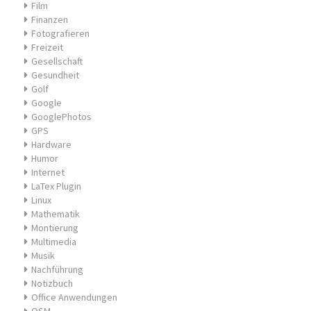
Film
Finanzen
Fotografieren
Freizeit
Gesellschaft
Gesundheit
Golf
Google
GooglePhotos
GPS
Hardware
Humor
Internet
LaTex Plugin
Linux
Mathematik
Montierung
Multimedia
Musik
Nachführung
Notizbuch
Office Anwendungen