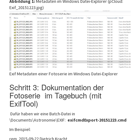
Abbildung 1:
Metadaten im Windows Datei-Explorer (pCloud:
Exif_20151223.jpg)
Exif Metadaten einer Fotoserie im Windows Datei-Explorer
Schritt 3: Dokumentation der
Fotoserie im Tagebuch (mit
ExifTool)
Dafür haben wir eine Batch-Datei in
\Documents\Astronomie\EXIF:
exifcmdExport-20151223.cmd
Im Beispiel:
rem 2015-09-22 Dietrich Kracht