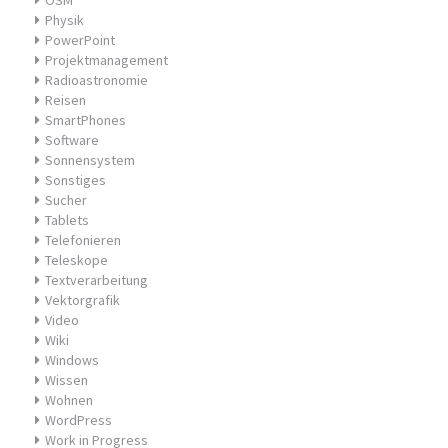
OSM
Physik
PowerPoint
Projektmanagement
Radioastronomie
Reisen
SmartPhones
Software
Sonnensystem
Sonstiges
Sucher
Tablets
Telefonieren
Teleskope
Textverarbeitung
Vektorgrafik
Video
Wiki
Windows
Wissen
Wohnen
WordPress
Work in Progress