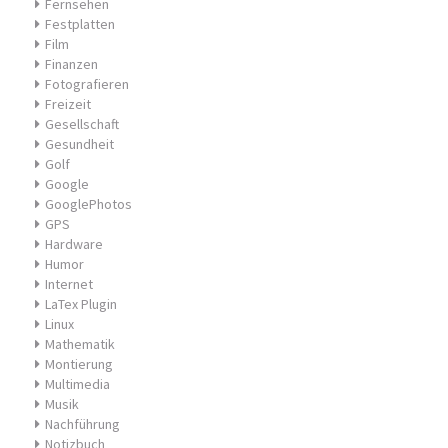
Fernsehen
Festplatten
Film
Finanzen
Fotografieren
Freizeit
Gesellschaft
Gesundheit
Golf
Google
GooglePhotos
GPS
Hardware
Humor
Internet
LaTex Plugin
Linux
Mathematik
Montierung
Multimedia
Musik
Nachführung
Notizbuch