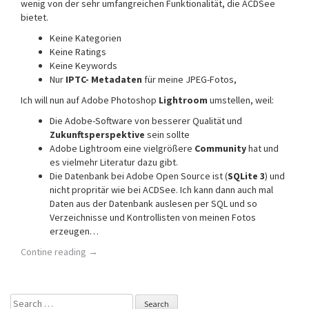
wenig von der sehr umfangreichen Funktionalität, die ACDSee
bietet.
Keine Kategorien
Keine Ratings
Keine Keywords
Nur
IPTC- Metadaten
für meine JPEG-Fotos,
Ich will nun auf Adobe Photoshop
Lightroom
umstellen, weil:
Die Adobe-Software von besserer Qualität und
Zukunftsperspektive
sein sollte
Adobe Lightroom eine vielgrößere
Community
hat und
es vielmehr Literatur dazu gibt.
Die Datenbank bei Adobe Open Source ist (
SQLite 3
) und
nicht propritär wie bei ACDSee. Ich kann dann auch mal
Daten aus der Datenbank auslesen per SQL und so
Verzeichnisse und Kontrollisten von meinen Fotos
erzeugen…
Contine reading
→
Search