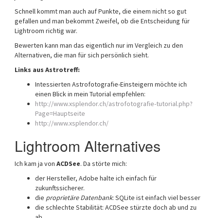
Schnell kommt man auch auf Punkte, die einem nicht so gut
gefallen und man bekommt Zweifel, ob die Entscheidung für
Lightroom richtig war.
Bewerten kann man das eigentlich nur im Vergleich zu den
Alternativen, die man für sich persönlich sieht.
Links aus Astrotreff:
Intessierten Astrofotografie-Einsteigern möchte ich
einen Blick in mein Tutorial empfehlen:
http://www.xsplendor.ch/astrofotografie-tutorial.php?
Page=Hauptseite
http://www.xsplendor.ch/
Lightroom Alternatives
Ich kam ja von
ACDSee
. Da störte mich:
der Hersteller, Adobe halte ich einfach für
zukunftssicherer.
die
proprietäre Datenbank
: SQLite ist einfach viel besser
die schlechte Stabilität: ACDSee stürzte doch ab und zu
ab.