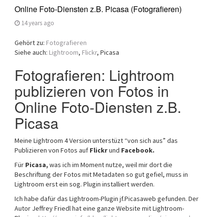
Online Foto-Diensten z.B. Picasa (Fotografieren)
14 years ago
Gehört zu:
Fotografieren
Siehe auch:
Lightroom
,
Flickr
, Picasa
Fotografieren: Lightroom
publizieren von Fotos in
Online Foto-Diensten z.B.
Picasa
Meine Lightroom 4 Version unterstüzt “von sich aus” das
Publizieren von Fotos auf
Flickr
und
Facebook.
Für
Picasa,
was ich im Moment nutze, weil mir dort die
Beschriftung der Fotos mit Metadaten so gut gefiel, muss in
Lightroom erst ein sog. Plugin installiert werden.
Ich habe dafür das Lightroom-Plugin jf.Picasaweb gefunden. Der
Autor Jeffrey Friedl hat eine ganze Website mit Lightroom-