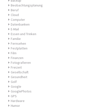
Backup
Beobachtungsplanung
Beruf
Cloud
Computer
Datenbanken
E-Mail
Essen und Trinken
Familie
Fernsehen
Festplatten
Film
Finanzen
Fotografieren
Freizeit
Gesellschaft
Gesundheit
Golf
Google
GooglePhotos
GPS
Hardware
Humor