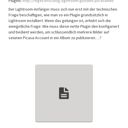
Plugins:
http://regex.info/blog/lightroom-goodies/picasaweb
Der Lightroom-Anfänger muss sich nun erst mit der technischen
Frage beschäftigen, wie man so ein Plugin grundsätzlich in
Lightroom installiert. Wenn das gelungen ist, erhebt sich die
einegntliche Frage: Wie muss diese nette Plugin den konfiguriert
und bedient werden, um schlussendlich mehrere Bilder auf
seiunen Picasa-Account in ein Album zu publizieren….?