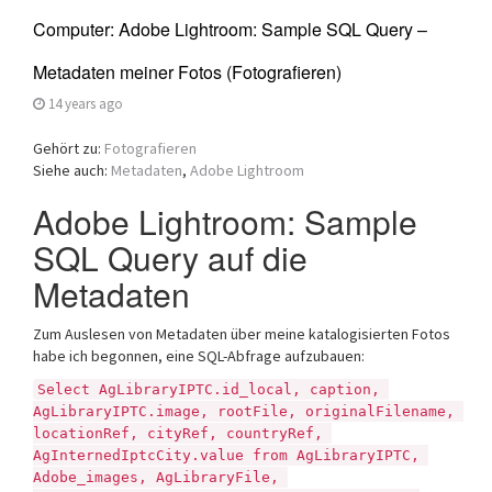
Computer: Adobe Lightroom: Sample SQL Query –
Metadaten meiner Fotos (Fotografieren)
14 years ago
Gehört zu:
Fotografieren
Siehe auch:
Metadaten
,
Adobe Lightroom
Adobe Lightroom: Sample
SQL Query auf die
Metadaten
Zum Auslesen von Metadaten über meine katalogisierten Fotos
habe ich begonnen, eine SQL-Abfrage aufzubauen:
Select AgLibraryIPTC.id_local, caption, 
AgLibraryIPTC.image, rootFile, originalFilename, 
locationRef, cityRef, countryRef, 
AgInternedIptcCity.value from AgLibraryIPTC, 
Adobe_images, AgLibraryFile, 