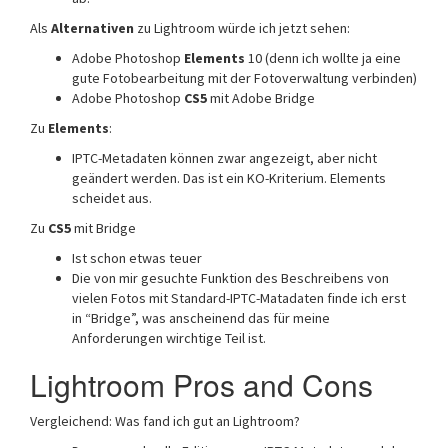
Als
Alternativen
zu Lightroom würde ich jetzt sehen:
Adobe Photoshop
Elements
10 (denn ich wollte ja eine
gute Fotobearbeitung mit der Fotoverwaltung verbinden)
Adobe Photoshop
CS5
mit Adobe Bridge
Zu
Elements
:
IPTC-Metadaten können zwar angezeigt, aber nicht
geändert werden. Das ist ein KO-Kriterium. Elements
scheidet aus.
Zu
CS5
mit Bridge
Ist schon etwas teuer
Die von mir gesuchte Funktion des Beschreibens von
vielen Fotos mit Standard-IPTC-Matadaten finde ich erst
in “Bridge”, was anscheinend das für meine
Anforderungen wirchtige Teil ist.
Lightroom Pros and Cons
Vergleichend: Was fand ich gut an Lightroom?