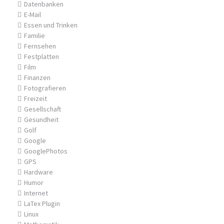
Datenbanken
E-Mail
Essen und Trinken
Familie
Fernsehen
Festplatten
Film
Finanzen
Fotografieren
Freizeit
Gesellschaft
Gesundheit
Golf
Google
GooglePhotos
GPS
Hardware
Humor
Internet
LaTex Plugin
Linux