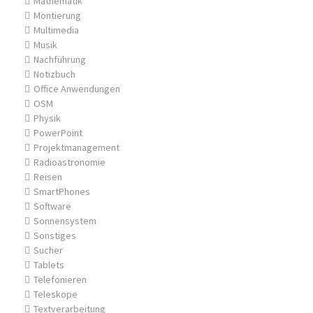
Mathematik
Montierung
Multimedia
Musik
Nachführung
Notizbuch
Office Anwendungen
OSM
Physik
PowerPoint
Projektmanagement
Radioastronomie
Reisen
SmartPhones
Software
Sonnensystem
Sonstiges
Sucher
Tablets
Telefonieren
Teleskope
Textverarbeitung